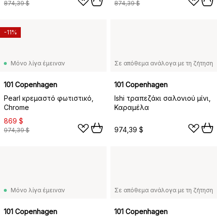
874,39 $
874,39 $
-11%
Μόνο λίγα έμειναν
Σε απόθεμα ανάλογα με τη ζήτηση
101 Copenhagen
101 Copenhagen
Pearl κρεμαστό φωτιστικό,
Ishi τραπεζάκι σαλονιού μίνι,
Chrome
Καραμέλα
869 $
974,39 $
974,39 $
Μόνο λίγα έμειναν
Σε απόθεμα ανάλογα με τη ζήτηση
101 Copenhagen
101 Copenhagen