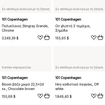
Σε απόθεμα ανάλογα με τη ζήτηση
Σε απόθεμα ανάλογα με τη ζήτηση
101 Copenhagen
101 Copenhagen
Πολυέλαιος Stingray Grande,
Ori γλυπτό 2 τεμάχια,
Chrome
Σημύδα
3.249,39 $
155,65 $
Κατόπιν παραγγελίας
Σε απόθεμα ανάλογα με τη ζήτηση
101 Copenhagen
101 Copenhagen
Bloom βάζο μικρό 22,5x24
Hiro καθιστικό παγκάκι, Off
εκ., Chocolate brown
white
155,69 $
1.849,40 $