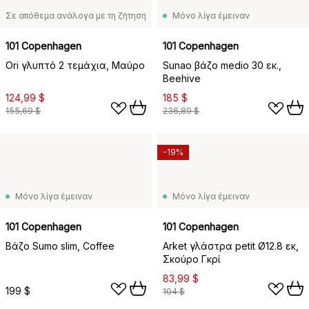
Σε απόθεμα ανάλογα με τη ζήτηση
Μόνο λίγα έμειναν
101 Copenhagen
101 Copenhagen
Ori γλυπτό 2 τεμάχια, Μαύρο
Sunao βάζο medio 30 εκ.,
Beehive
124,99 $
185 $
155,69 $
236,89 $
-19%
Μόνο λίγα έμειναν
Μόνο λίγα έμειναν
101 Copenhagen
101 Copenhagen
Βάζο Sumo slim, Coffee
Arket γλάστρα petit Ø12.8 εκ,
Σκούρο Γκρί
83,99 $
199 $
104 $