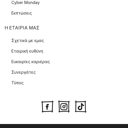
Cyber Monday
Εκπτώσεις
Η ΕΤΑΊΡΙΑ ΜΑΣ
Σχετικά με εμας
Εταιρική ευθύνη
Ευκαιρίες καριέρας
Συνεργάτες
Τύπος