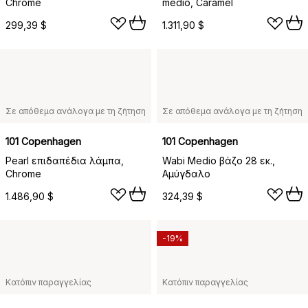
Chrome
medio, Caramel
299,39 $
1.311,90 $
Σε απόθεμα ανάλογα με τη ζήτηση
Σε απόθεμα ανάλογα με τη ζήτηση
101 Copenhagen
101 Copenhagen
Pearl επιδαπέδια λάμπα,
Wabi Medio βάζο 28 εκ.,
Chrome
Αμύγδαλο
1.486,90 $
324,39 $
-19%
Κατόπιν παραγγελίας
Κατόπιν παραγγελίας