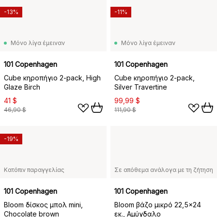
-13%
-11%
Μόνο λίγα έμειναν
Μόνο λίγα έμειναν
101 Copenhagen
101 Copenhagen
Cube κηροπήγιο 2-pack, High
Cube κηροπήγιο 2-pack,
Glaze Birch
Silver Travertine
41 $
99,99 $
46,90 $
111,90 $
-19%
Κατόπιν παραγγελίας
Σε απόθεμα ανάλογα με τη ζήτηση
101 Copenhagen
101 Copenhagen
Bloom δίσκος μπολ mini,
Bloom βάζο μικρό 22,5x24
Chocolate brown
εκ., Αμύγδαλο