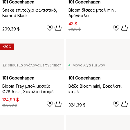
101 Copenhagen
101 Copenhagen
Snake επιτοίχιο φωτιστικό,
Bloom δίσκος μπολ mini,
Burned Black
Αμύγδαλο
43 $
299,39 $
53,15 $
-20%
Σε απόθεμα ανάλογα με τη ζήτηση
Μόνο λίγα έμειναν
101 Copenhagen
101 Copenhagen
Bloom Tray μπολ μεσαίο
Βάζο Bloom mini, Σοκολατί
Ø28,5 εκ., Σοκολατί καφέ
καφέ
124,99 $
324,39 $
155,69 $