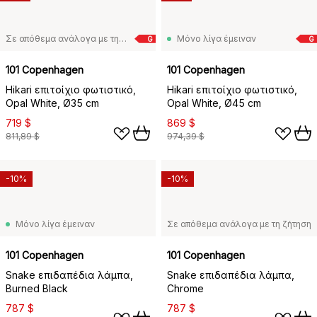
Σε απόθεμα ανάλογα με τη ζήτηση
Μόνο λίγα έμειναν
G
G
101 Copenhagen
101 Copenhagen
Hikari επιτοίχιο φωτιστικό,
Hikari επιτοίχιο φωτιστικό,
Opal White, Ø35 cm
Opal White, Ø45 cm
719 $
869 $
811,89 $
974,39 $
-10%
-10%
Μόνο λίγα έμειναν
Σε απόθεμα ανάλογα με τη ζήτηση
101 Copenhagen
101 Copenhagen
Snake επιδαπέδια λάμπα,
Snake επιδαπέδια λάμπα,
Burned Black
Chrome
787 $
787 $