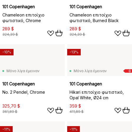
101 Copenhagen
101 Copenhagen
Chameleon επιτοίχιο
Chameleon επιτοίχιο
φωτιστικό, Chrome
φωτιστικό, Burned Black
289 $
289 $
324,39 $
324,39 $
-10%
-13%
Μόνο λίγα έμειναν
Μόνο λίγα έμειναν
G
101 Copenhagen
101 Copenhagen
No. 2 Pendel, Chrome
Hikari επιτοίχιο φωτιστικό,
Opal White, Ø24 cm
325,70 $
359 $
361,89 $
411,89 $
-11%
-11%