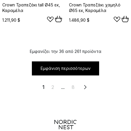
Crown Τραπεζάκι tall Ø45 εκ,
Crown Τραπεζάκι χαμηλό
Καραμέλα
Ø65 εκ, Καραμέλα
1.211,90 $
1.486,90 $
Εμφανίζει την 36 από 261 προϊόντα
Εμφάνιση περισσότερων
1
2
...
8