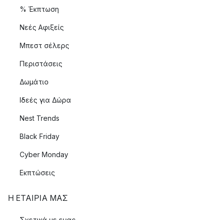
% Έκπτωση
Νεές Αφιξείς
Μπεστ σέλερς
Περιστάσεις
Δωμάτιο
Ιδεές για Δώρα
Nest Trends
Black Friday
Cyber Monday
Εκπτώσεις
Η ΕΤΑΊΡΙΑ ΜΑΣ
Σχετικά με εμας