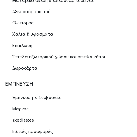
Μαγειρικά σκεύη & αξεσουάρ κουζίνας
Αξεσουάρ σπιτιού
Φωτισμός
Χαλιά & υφάσματα
Επίπλωση
Έπιπλα εξωτερικού χώρου και έπιπλα κήπου
Δωροκάρτα
ΈΜΠΝΕΥΣΗ
Έμπνευση & Συμβουλές
Μάρκες
sxediastes
Ειδικές προσφορές