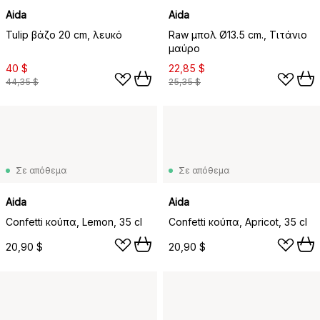
Aida
Aida
Tulip βάζο 20 cm, λευκό
Raw μπολ Ø13.5 cm., Τιτάνιο
μαύρο
40 $
22,85 $
44,35 $
25,35 $
Σε απόθεμα
Σε απόθεμα
Aida
Aida
Confetti κούπα, Lemon, 35 cl
Confetti κούπα, Apricot, 35 cl
20,90 $
20,90 $