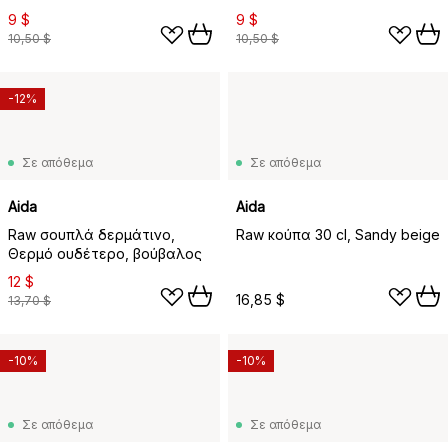
9 $
9 $
10,50 $
10,50 $
-12%
Σε απόθεμα
Σε απόθεμα
Aida
Aida
Raw σουπλά δερμάτινο,
Raw κούπα 30 cl, Sandy beige
Θερμό ουδέτερο, βούβαλος
12 $
16,85 $
13,70 $
-10%
-10%
Σε απόθεμα
Σε απόθεμα