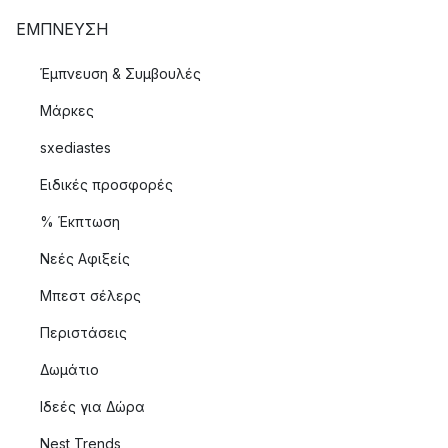
ΈΜΠΝΕΥΣΗ
Έμπνευση & Συμβουλές
Μάρκες
sxediastes
Ειδικές προσφορές
% Έκπτωση
Νεές Αφιξείς
Μπεστ σέλερς
Περιστάσεις
Δωμάτιο
Ιδεές για Δώρα
Nest Trends