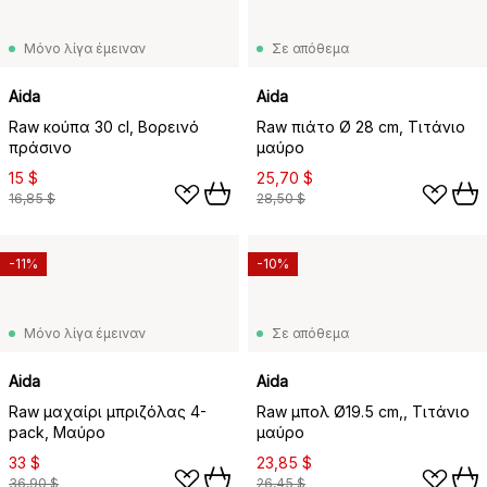
Μόνο λίγα έμειναν
Σε απόθεμα
Aida
Aida
Raw κούπα 30 cl, Βορεινό
Raw πιάτο Ø 28 cm, Τιτάνιο
πράσινο
μαύρο
15 $
25,70 $
16,85 $
28,50 $
-11%
-10%
Μόνο λίγα έμειναν
Σε απόθεμα
Aida
Aida
Raw μαχαίρι μπριζόλας 4-
Raw μπολ Ø19.5 cm,, Τιτάνιο
pack, Μαύρο
μαύρο
33 $
23,85 $
36,90 $
26,45 $