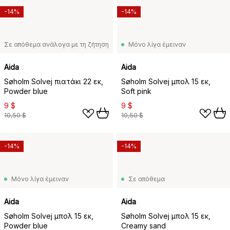
-14%
-14%
Σε απόθεμα ανάλογα με τη ζήτηση
Μόνο λίγα έμειναν
Aida
Aida
Søholm Solvej πιατάκι 22 εκ,
Søholm Solvej μπολ 15 εκ,
Powder blue
Soft pink
9 $
9 $
10,50 $
10,50 $
-14%
-14%
Μόνο λίγα έμειναν
Σε απόθεμα
Aida
Aida
Søholm Solvej μπολ 15 εκ,
Søholm Solvej μπολ 15 εκ,
Powder blue
Creamy sand