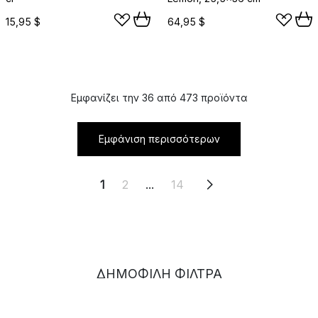
15,95 $
64,95 $
Εμφανίζει την 36 από 473 προϊόντα
Εμφάνιση περισσότερων
1
2
...
14
ΔΗΜΟΦΙΛΉ ΦΊΛΤΡΑ