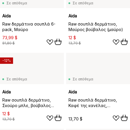
Σε απόθεμα
Σε απόθεμα
Aida
Aida
Raw δερμάτινα σουπλά 6-
Raw σουπλά δερμάτινο,
pack, Μαύρο
Μαύρος βούβαλος (μαύρο)
73,99 $
12 $
81,80 $
13,70 $
-12%
Σε απόθεμα
Σε απόθεμα
Aida
Aida
Raw σουπλά δερμάτινο,
Raw σουπλά δερμάτινο,
Σκούρο μπλε, βούβαλος
Καφέ της κανέλας,
(σκούρο μπλε)
βούβαλος
12 $
13,70 $
13,70 $