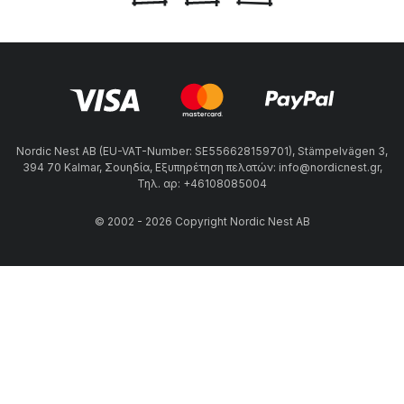
Nordic Nest AB (EU-VAT-Number: SE556628159701), Stämpelvägen 3,
394 70 Kalmar, Σουηδία, Εξυπηρέτηση πελατών: info@nordicnest.gr,
Τηλ. αρ: +46108085004
© 2002 - 2026 Copyright Nordic Nest AB