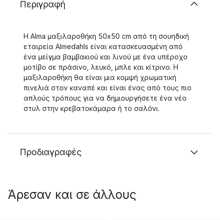
Περιγραφή
Η Alma μαξιλαροθήκη 50x50 cm από τη σουηδική
εταιρεία Almedahls είναι κατασκευασμένη από
ένα μείγμα βαμβακιού και λινού με ένα υπέροχο
μοτίβο σε πράσινο, λευκό, μπλε και κίτρινο. Η
μαξιλαροθήκη θα είναι μια κομψή χρωματική
πινελιά στον καναπέ και είναι ένας από τους πιο
απλούς τρόπους για να δημιουργήσετε ένα νέο
στυλ στην κρεβατοκάμαρα ή το σαλόνι.
Προδιαγραφές
Άρεσαν και σε άλλους