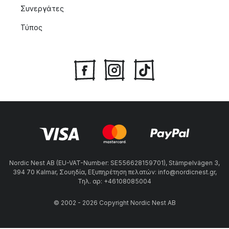
Συνεργάτες
Τύπος
Nordic Nest AB (EU-VAT-Number: SE556628159701), Stämpelvägen 3,
394 70 Kalmar, Σουηδία, Εξυπηρέτηση πελατών: info@nordicnest.gr,
Τηλ. αρ: +46108085004
© 2002 - 2026 Copyright Nordic Nest AB