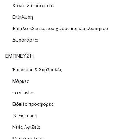
Χαλιά & υφάσματα
Επίπλωση
Έπιπλα εξωτερικού χώρου και έπιπλα κήπου
Δωροκάρτα
ΈΜΠΝΕΥΣΗ
Έμπνευση & Συμβουλές
Μάρκες
sxediastes
Ειδικές προσφορές
% Έκπτωση
Νεές Αφιξείς
Μπεστ σέλερς