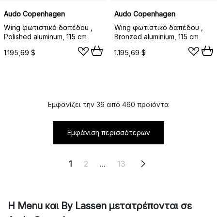
Audo Copenhagen
Audo Copenhagen
Wing φωτιστικό δαπέδου ,
Wing φωτιστικό δαπέδου ,
Polished aluminum, 115 cm
Bronzed aluminium, 115 cm
1.195,69 $
1.195,69 $
Εμφανίζει την 36 από 460 προϊόντα
Εμφάνιση περισσότερων
1
2
...
13
Η Menu και By Lassen μετατρέπονται σε