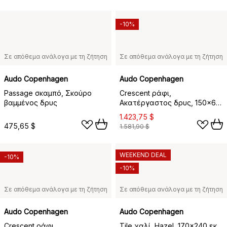
-10%
Σε απόθεμα ανάλογα με τη ζήτηση
Σε απόθεμα ανάλογα με τη ζήτηση
Audo Copenhagen
Audo Copenhagen
Passage σκαμπό, Σκούρο
Crescent ράφι,
βαμμένος δρυς
Ακατέργαστος δρυς, 150x60
εκ.
1.423,75 $
475,65 $
1.581,90 $
WEEKEND DEAL
-10%
-10%
Σε απόθεμα ανάλογα με τη ζήτηση
Σε απόθεμα ανάλογα με τη ζήτηση
Audo Copenhagen
Audo Copenhagen
Crescent ράφι,
Tile χαλί, Hazel, 170x240 εκ.