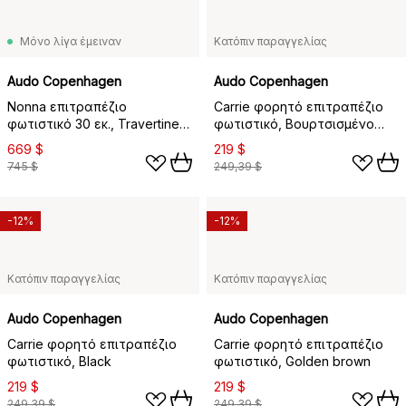
Μόνο λίγα έμειναν
Κατόπιν παραγγελίας
Audo Copenhagen
Audo Copenhagen
Nonna επιτραπέζιο
Carrie φορητό επιτραπέζιο
φωτιστικό 30 εκ., Travertine-
φωτιστικό, Βουρτσισμένο
sand
αλουμίνιο
669 $
219 $
745 $
249,39 $
-12%
-12%
Κατόπιν παραγγελίας
Κατόπιν παραγγελίας
Audo Copenhagen
Audo Copenhagen
Carrie φορητό επιτραπέζιο
Carrie φορητό επιτραπέζιο
φωτιστικό, Black
φωτιστικό, Golden brown
219 $
219 $
249,39 $
249,39 $