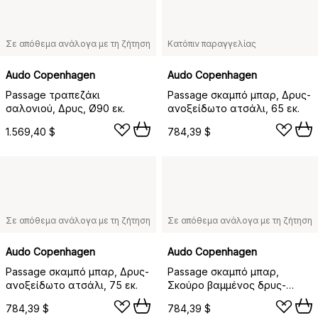
Σε απόθεμα ανάλογα με τη ζήτηση
Κατόπιν παραγγελίας
Audo Copenhagen
Audo Copenhagen
Passage τραπεζάκι
Passage σκαμπό μπαρ, Δρυς-
σαλονιού, Δρυς, Ø90 εκ.
ανοξείδωτο ατσάλι, 65 εκ.
1.569,40 $
784,39 $
Σε απόθεμα ανάλογα με τη ζήτηση
Σε απόθεμα ανάλογα με τη ζήτηση
Audo Copenhagen
Audo Copenhagen
Passage σκαμπό μπαρ, Δρυς-
Passage σκαμπό μπαρ,
ανοξείδωτο ατσάλι, 75 εκ.
Σκούρο βαμμένος δρυς-
ανοξείδωτο ατσάλι, 75 εκ.
784,39 $
784,39 $