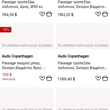
Passage τραπεζάκι
Passage τραπεζάκι
σαλονιού, Δρυς, Ø50 εκ.
σαλονιού, Σκούρο βαμμένος
δρυς, Ø70 εκ.
784,39 $
1.183,20 $
-10%
Σε απόθεμα ανάλογα με τη ζήτηση
Σε απόθεμα ανάλογα με τη ζήτηση
Audo Copenhagen
Audo Copenhagen
Passage σκαμπό μπαρ,
Passage τραπεζάκι
Σκούρο βαμμένος δρυς-
σαλονιού, Σκούρο βαμμένος
ανοξείδωτο ατσάλι, 65 εκ.
δρυς, Ø90 εκ.
709 $
1.569,40 $
784,39 $
Σε απόθεμα ανάλογα με τη ζήτηση
Σε απόθεμα ανάλογα με τη ζήτηση