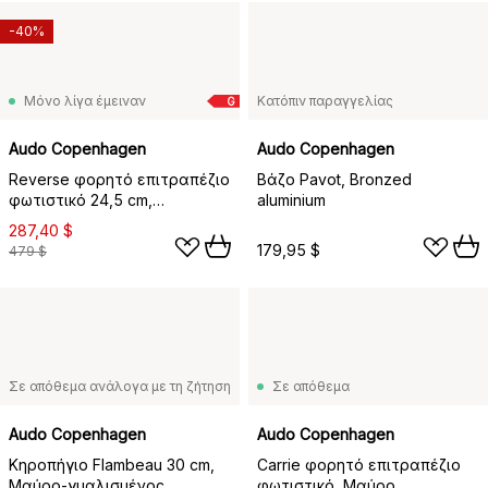
-40%
Μόνο λίγα έμειναν
Κατόπιν παραγγελίας
G
Audo Copenhagen
Audo Copenhagen
Reverse φορητό επιτραπέζιο
Βάζο Pavot, Bronzed
φωτιστικό 24,5 cm,
aluminium
Travertine-bronzed aluminium
287,40 $
179,95 $
479 $
Σε απόθεμα ανάλογα με τη ζήτηση
Σε απόθεμα
Audo Copenhagen
Audo Copenhagen
Κηροπήγιο Flambeau 30 cm,
Carrie φορητό επιτραπέζιο
Μαύρο-γυαλισμένος
φωτιστικό, Μαύρο