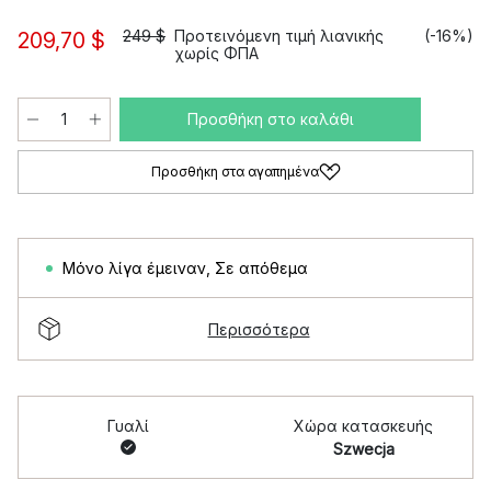
249 $
Προτεινόμενη τιμή λιανικής
(-16%)
209,70 $
χωρίς ΦΠΑ
Προσθήκη στο καλάθι
Προσθήκη στα αγαπημένα
Μόνο λίγα έμειναν
,
Σε απόθεμα
Περισσότερα
Γυαλί
Χώρα κατασκευής
Szwecja