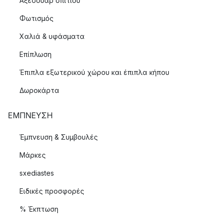
Αξεσουάρ σπιτιού
Φωτισμός
Χαλιά & υφάσματα
Επίπλωση
Έπιπλα εξωτερικού χώρου και έπιπλα κήπου
Δωροκάρτα
ΈΜΠΝΕΥΣΗ
Έμπνευση & Συμβουλές
Μάρκες
sxediastes
Ειδικές προσφορές
% Έκπτωση