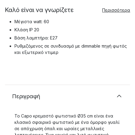
Καλό είναι να γνωρίζετε
Περισσότερα
Μέγιστα watt: 60
Κλάση IP 20
Βάση λαμπτήρα: E27
Ρυθμιζόμενος σε συνδυασμό με dimmable πηγή φωτός
και εξωτερικό ντιμερ
Περιγραφή
Το Capo κρεμαστό φωτιστικό Ø35 cm είναι ένα
κλασικό σφαιρικό φωτιστικό με ένα όμορφο γυαλί
σε απόχρωση όπαλ και ωραίες μεταλλικές
λεπτομέρειες. Ένα κομψό και λιτό φωτιστικό