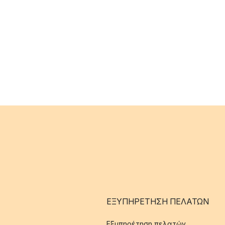
ΕΞΥΠΗΡΈΤΗΣΗ ΠΕΛΑΤΏΝ
Εξυπηρέτηση πελατών