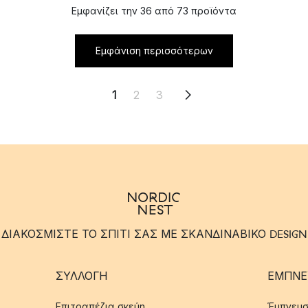
Εμφανίζει την 36 από 73 προϊόντα
Εμφάνιση περισσότερων
1
2
3
ΔΙΑΚΟΣΜΙΣΤΕ ΤΟ ΣΠΙΤΙ ΣΑΣ ΜΕ ΣΚΑΝΔΙΝΑΒΙΚΟ DESIGN
ΣΥΛΛΟΓΉ
ΈΜΠΝΕ
Επιτραπέζια σκεύη
Έμπνευσ