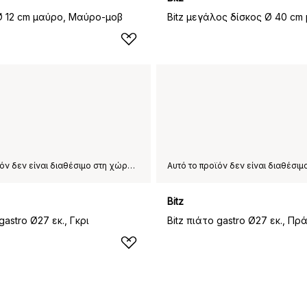
 Ø 12 cm μαύρο, Μαύρο-μοβ
Αυτό το προϊόν δεν είναι διαθέσιμο στη χώρα παράδοσης που έχετε επιλέξει.
Bitz
gastro Ø27 εκ., Γκρι
Bitz πιάτο gastro Ø27 εκ., Πρ