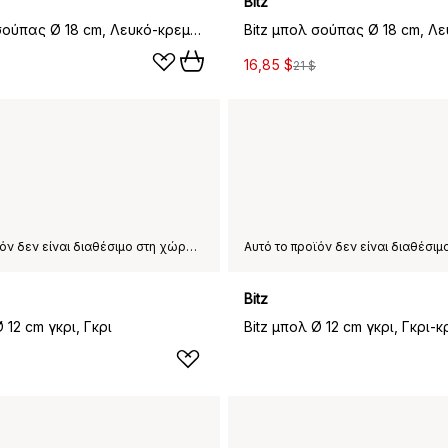
Bitz
Bitz μπολ σούπας Ø 18 cm, Λευκό-κρεμ λευκό
16,85 $
21 $
Αυτό το προϊόν δεν είναι διαθέσιμο στη χώρα παράδοσης που έχετε επιλέξει.
Bitz
 12 cm γκρι, Γκρι
Bitz μπολ Ø 12 cm γκρι, Γκρι-κ