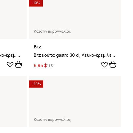
-10%
Κατόπιν παραγγελίας
Bitz
Bitz πιάτο gastro Ø27 εκ., Λευκό-κρεμ λευκό
Bitz κούπα gastro 30 cl, Λευκό-κρεμ λευκό
9,95 $
11 $
-20%
Κατόπιν παραγγελίας