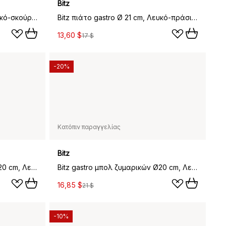
Bitz
Bitz πιάτο gastro Ø 21 cm, Λευκό-σκούρο μπλε
Bitz πιάτο gastro Ø 21 cm, Λευκό-πράσινο
13,60 $
17 $
-20%
Κατόπιν παραγγελίας
Bitz
Bitz gastro μπολ ζυμαρικών Ø20 cm, Λευκό-πράσινο
Bitz gastro μπολ ζυμαρικών Ø20 cm, Λευκό-κρεμ λευκό
16,85 $
21 $
-10%