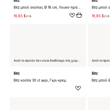
Bitz
Bitz
Bitz μπολ σούπας Ø 18 cm, Λευκό-πράσινο
16,85 $
16,85 $
21 $
21 $
Αυτό το προϊόν δεν είναι διαθέσιμο στη χώρα παράδοσης που έχετε επιλέξει.
Bitz
Bitz
Bitz κούπα 30 cl γκρι, Γκρι-κρεμ
Bitz μπολ Ø