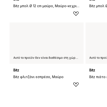
Bitz μπολ Ø 12 cm μαύρο, Μαύρο-κεχριμπάρι
Bitz μπολ
Αυτό το προϊόν δεν είναι διαθέσιμο στη χώρα παράδοσης που έχετε επιλέξει.
Bitz
Bitz
Bitz φλιτζάνι εσπρέσο, Μαύρο
Bitz πιάτο 