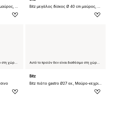
Bitz μεγάλος δίσκος Ø 40 cm μαύρος, Μαύρο-σκούρο μπλε
Bitz μεγάλος δίσκος Ø 40 cm μαύρος, Μαύρο-πράσινο
Αυτό το προϊόν δεν είναι διαθέσιμο στη χώρα παράδοσης που έχετε επιλέξει.
Αυτό το προϊόν δεν είναι διαθέσιμο στη χώρα παράδοσης που έχετε επιλέξει.
Bitz
άσινο
Bitz πιάτο gastro Ø27 εκ., Μαύρο-κεχριμπάρι