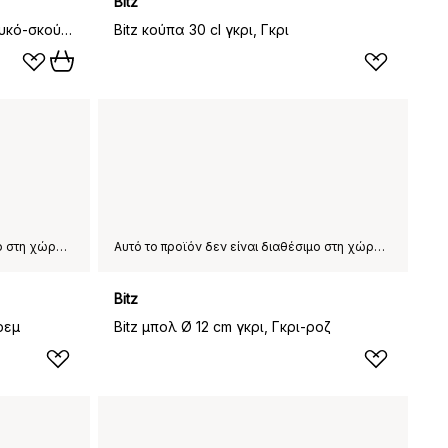
Bitz
Bitz μπολ σούπας Ø 18 cm, Λευκό-σκούρο μπλε
Bitz κούπα 30 cl γκρι, Γκρι
Αυτό το προϊόν δεν είναι διαθέσιμο στη χώρα παράδοσης που έχετε επιλέξει.
Αυτό το προϊόν δεν είναι διαθέσιμο στη χώρα παράδοσης που έχετε επιλέξει.
Bitz
ρεμ
Bitz μπολ Ø 12 cm γκρι, Γκρι-ροζ