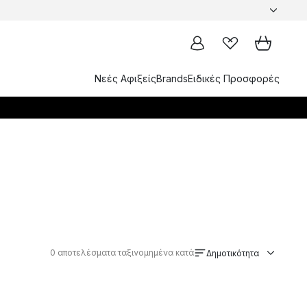
Νεές Αφιξείς
Brands
Ειδικές Προσφορές
0
αποτελέσματα ταξινομημένα κατά
Δημοτικότητα