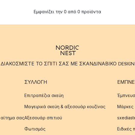
Εμφανίζει την 0 από 0 προϊόντα
ΔΙΑΚΟΣΜΙΣΤΕ ΤΟ ΣΠΙΤΙ ΣΑΣ ΜΕ ΣΚΑΝΔΙΝΑΒΙΚΟ DESIGN
ΣΥΛΛΟΓΉ
ΈΜΠΝΕ
Επιτραπέζια σκεύη
Έμπνευσ
Μαγειρικά σκεύη & αξεσουάρ κουζίνας
Μάρκες
 αίτημα σας
Αξεσουάρ σπιτιού
sxediast
Φωτισμός
Ειδικές