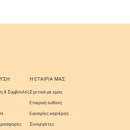
ΥΣΗ
Η ΕΤΑΊΡΙΑ ΜΑΣ
η & Συμβουλές
Σχετικά με εμας
Εταιρική ευθύνη
es
Ευκαιρίες καριέρας
 προσφορές
Συνεργάτες