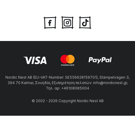
Nordic Nest AB (EU-VAT-Number: SE556628159701), Stämpelvägen 3,
394 70 Kalmar, Σουηδία, Εξυπηρέτηση πελατών: info@nordicnest.gr,
Τηλ. αρ: +46108085004
© 2002 - 2026 Copyright Nordic Nest AB