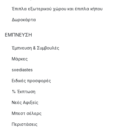
Έπιπλα εξωτερικού χώρου και έπιπλα κήπου
Δωροκάρτα
ΈΜΠΝΕΥΣΗ
Έμπνευση & Συμβουλές
Μάρκες
sxediastes
Ειδικές προσφορές
% Έκπτωση
Νεές Αφιξείς
Μπεστ σέλερς
Περιστάσεις