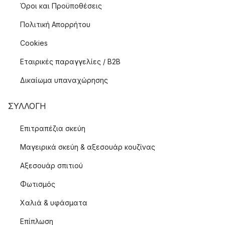
Όροι και Προϋποθέσεις
Πολιτική Απορρήτου
Cookies
Εταιρικές παραγγελίες / B2B
Δικαίωμα υπαναχώρησης
ΣΥΛΛΟΓΉ
Επιτραπέζια σκεύη
Μαγειρικά σκεύη & αξεσουάρ κουζίνας
Αξεσουάρ σπιτιού
Φωτισμός
Χαλιά & υφάσματα
Επίπλωση