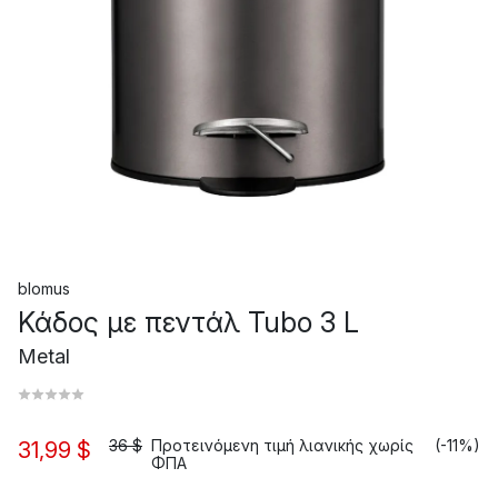
blomus
Κάδος με πεντάλ Tubo 3 L
Metal
36 $
Προτεινόμενη τιμή λιανικής χωρίς
(-11%)
31,99 $
ΦΠΑ