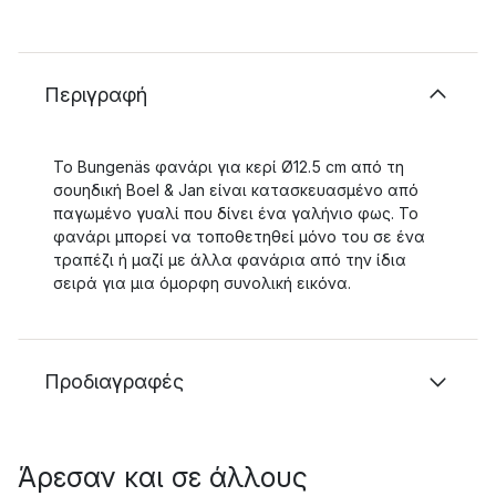
Περιγραφή
Το Bungenäs φανάρι για κερί Ø12.5 cm από τη
σουηδική Boel & Jan είναι κατασκευασμένο από
παγωμένο γυαλί που δίνει ένα γαλήνιο φως. Το
φανάρι μπορεί να τοποθετηθεί μόνο του σε ένα
τραπέζι ή μαζί με άλλα φανάρια από την ίδια
σειρά για μια όμορφη συνολική εικόνα.
Προδιαγραφές
Άρεσαν και σε άλλους