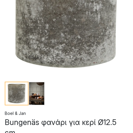
Boel & Jan
Bungenäs φανάρι για κερί Ø12.5
cm