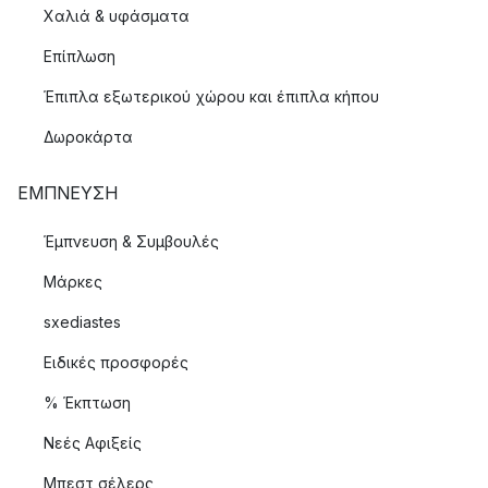
Χαλιά & υφάσματα
Επίπλωση
Έπιπλα εξωτερικού χώρου και έπιπλα κήπου
Δωροκάρτα
ΈΜΠΝΕΥΣΗ
Έμπνευση & Συμβουλές
Μάρκες
sxediastes
Ειδικές προσφορές
% Έκπτωση
Νεές Αφιξείς
Μπεστ σέλερς