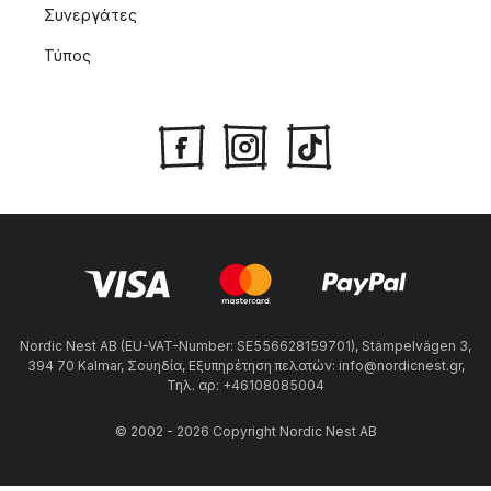
Συνεργάτες
Τύπος
Nordic Nest AB (EU-VAT-Number: SE556628159701), Stämpelvägen 3,
394 70 Kalmar, Σουηδία, Εξυπηρέτηση πελατών: info@nordicnest.gr,
Τηλ. αρ: +46108085004
© 2002 - 2026 Copyright Nordic Nest AB