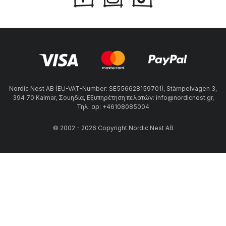
Nordic Nest AB (EU-VAT-Number: SE556628159701), Stämpelvägen 3,
394 70 Kalmar, Σουηδία, Εξυπηρέτηση πελατών: info@nordicnest.gr,
Τηλ. αρ: +46108085004
© 2002 - 2026 Copyright Nordic Nest AB