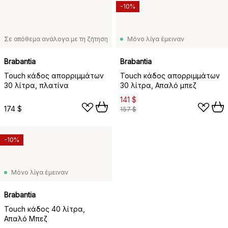
-10%
Σε απόθεμα ανάλογα με τη ζήτηση
Μόνο λίγα έμειναν
Brabantia
Brabantia
Touch κάδος απορριμμάτων
Touch κάδος απορριμμάτων
30 λίτρα, πλατίνα
30 λίτρα, Απαλό μπεζ
141 $
174 $
157 $
-10%
Μόνο λίγα έμειναν
Brabantia
Touch κάδος 40 λίτρα,
Απαλό Μπεζ