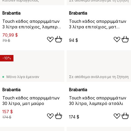
Κατόπιν παραγγελίας
Σε απόθεμα ανάλογα με τη ζήτηση
Brabantia
Brabantia
Touch κάδος απορριμμάτων
Touch κάδος απορριμμάτων
3 λίτρα επιτοίχιος, λαμπερό
3 λίτρα επιτοίχιος, ματ
ατσάλι
ατσάλι
70,99 $
94 $
79 $
-10%
Μόνο λίγα έμειναν
Σε απόθεμα ανάλογα με τη ζήτηση
Brabantia
Brabantia
Touch κάδος απορριμμάτων
Touch κάδος απορριμμάτων
30 λίτρα, ματ μαύρο
30 λίτρα, λαμπερό ατσάλι
157 $
174 $
174 $