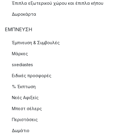
Έπιπλα εξωτερικού χώρου και έπιπλα κήπου
Δωροκάρτα
ΈΜΠΝΕΥΣΗ
Έμπνευση & Συμβουλές
Μάρκες
sxediastes
Ειδικές προσφορές
% Έκπτωση
Νεές Αφιξείς
Μπεστ σέλερς
Περιστάσεις
Δωμάτιο