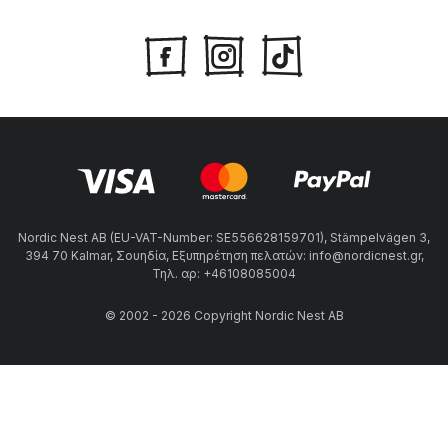
Nordic Nest AB (EU-VAT-Number: SE556628159701), Stämpelvägen 3,
394 70 Kalmar, Σουηδία, Εξυπηρέτηση πελατών: info@nordicnest.gr,
Τηλ. αρ: +46108085004
© 2002 - 2026 Copyright Nordic Nest AB