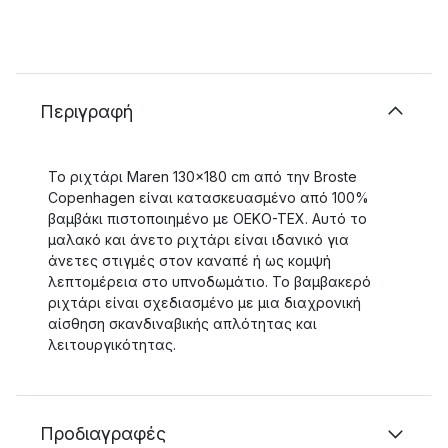
Περιγραφή
Το ριχτάρι Maren 130x180 cm από την Broste
Copenhagen είναι κατασκευασμένο από 100%
βαμβάκι πιστοποιημένο με OEKO-TEX. Αυτό το
μαλακό και άνετο ριχτάρι είναι ιδανικό για
άνετες στιγμές στον καναπέ ή ως κομψή
λεπτομέρεια στο υπνοδωμάτιο. Το βαμβακερό
ριχτάρι είναι σχεδιασμένο με μια διαχρονική
αίσθηση σκανδιναβικής απλότητας και
λειτουργικότητας.
Προδιαγραφές