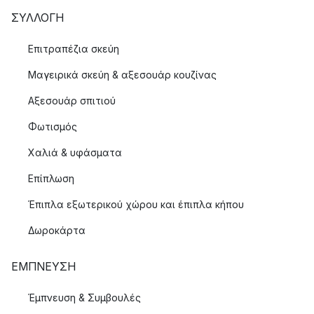
ΣΥΛΛΟΓΉ
Επιτραπέζια σκεύη
Μαγειρικά σκεύη & αξεσουάρ κουζίνας
Αξεσουάρ σπιτιού
Φωτισμός
Χαλιά & υφάσματα
Επίπλωση
Έπιπλα εξωτερικού χώρου και έπιπλα κήπου
Δωροκάρτα
ΈΜΠΝΕΥΣΗ
Έμπνευση & Συμβουλές