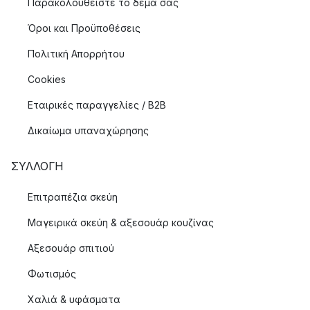
Παρακολουθείστε το δέμα σας
Όροι και Προϋποθέσεις
Πολιτική Απορρήτου
Cookies
Εταιρικές παραγγελίες / B2B
Δικαίωμα υπαναχώρησης
ΣΥΛΛΟΓΉ
Επιτραπέζια σκεύη
Μαγειρικά σκεύη & αξεσουάρ κουζίνας
Αξεσουάρ σπιτιού
Φωτισμός
Χαλιά & υφάσματα