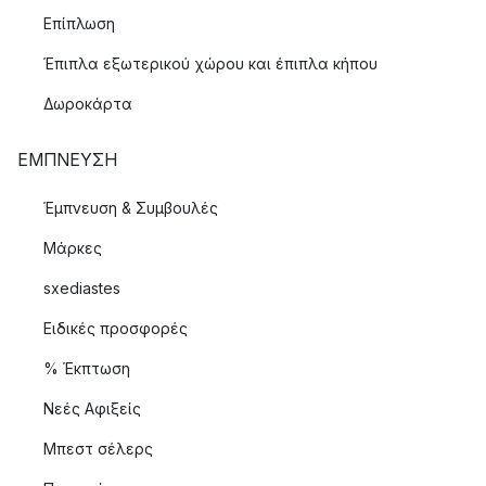
Επίπλωση
Έπιπλα εξωτερικού χώρου και έπιπλα κήπου
Δωροκάρτα
ΈΜΠΝΕΥΣΗ
Έμπνευση & Συμβουλές
Μάρκες
sxediastes
Ειδικές προσφορές
% Έκπτωση
Νεές Αφιξείς
Μπεστ σέλερς