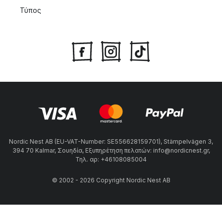
Τύπος
Nordic Nest AB (EU-VAT-Number: SE556628159701), Stämpelvägen 3,
394 70 Kalmar, Σουηδία, Εξυπηρέτηση πελατών: info@nordicnest.gr,
Τηλ. αρ: +46108085004
© 2002 - 2026 Copyright Nordic Nest AB