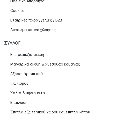
Πολιτική Απορρήτου
Cookies
Εταιρικές παραγγελίες / B2B
Δικαίωμα υπαναχώρησης
ΣΥΛΛΟΓΉ
Επιτραπέζια σκεύη
Μαγειρικά σκεύη & αξεσουάρ κουζίνας
Αξεσουάρ σπιτιού
Φωτισμός
Χαλιά & υφάσματα
Επίπλωση
Έπιπλα εξωτερικού χώρου και έπιπλα κήπου