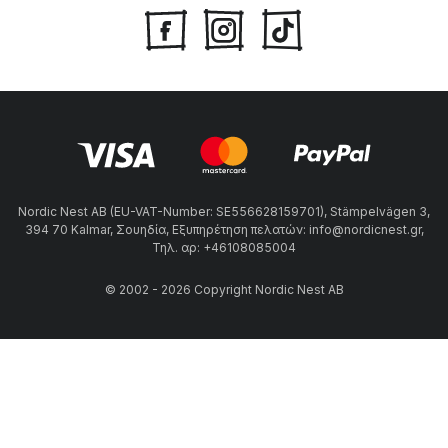
Nordic Nest AB (EU-VAT-Number: SE556628159701), Stämpelvägen 3,
394 70 Kalmar, Σουηδία, Εξυπηρέτηση πελατών: info@nordicnest.gr,
Τηλ. αρ: +46108085004
© 2002 - 2026 Copyright Nordic Nest AB