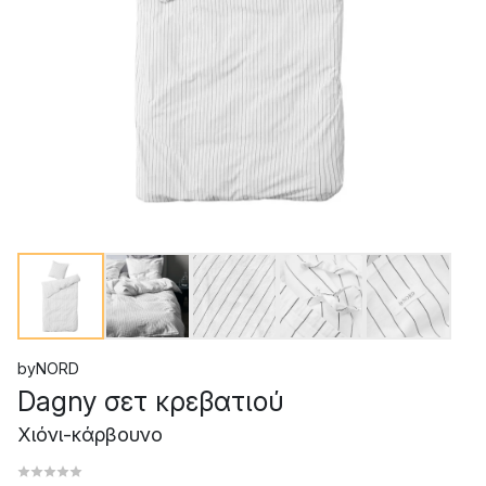
byNORD
Dagny σετ κρεβατιού
Χιόνι-κάρβουνο