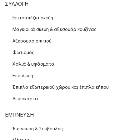
ΣΥΛΛΟΓΉ
Επιτραπέζια σκεύη
Μαγειρικά σκεύη & αξεσουάρ κουζίνας
Αξεσουάρ σπιτιού
Φωτισμός
Χαλιά & υφάσματα
Επίπλωση
Έπιπλα εξωτερικού χώρου και έπιπλα κήπου
Δωροκάρτα
ΈΜΠΝΕΥΣΗ
Έμπνευση & Συμβουλές