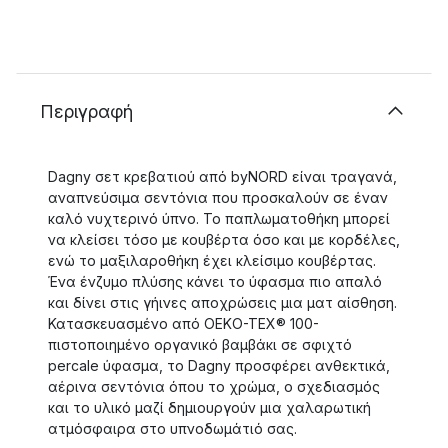
Περιγραφή
Dagny σετ κρεβατιού από byNORD είναι τραγανά,
αναπνεύσιμα σεντόνια που προσκαλούν σε έναν
καλό νυχτερινό ύπνο. Το παπλωματοθήκη μπορεί
να κλείσει τόσο με κουβέρτα όσο και με κορδέλες,
ενώ το μαξιλαροθήκη έχει κλείσιμο κουβέρτας.
Ένα ένζυμο πλύσης κάνει το ύφασμα πιο απαλό
και δίνει στις γήινες αποχρώσεις μια ματ αίσθηση.
Κατασκευασμένο από OEKO-TEX® 100-
πιστοποιημένο οργανικό βαμβάκι σε σφιχτό
percale ύφασμα, το Dagny προσφέρει ανθεκτικά,
αέρινα σεντόνια όπου το χρώμα, ο σχεδιασμός
και το υλικό μαζί δημιουργούν μια χαλαρωτική
ατμόσφαιρα στο υπνοδωμάτιό σας.