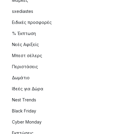
Μάρκες
sxediastes
Ειδικές προσφορές
% Έκπτωση
Νεές Αφιξείς
Μπεστ σέλερς
Περιστάσεις
Δωμάτιο
Ιδεές για Δώρα
Nest Trends
Black Friday
Cyber Monday
Εκπτώσεις