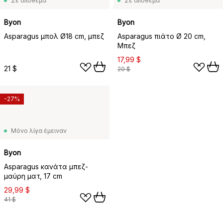
Σε απόθεμα
Σε απόθεμα
Byon
Byon
Asparagus μπολ Ø18 cm, μπεζ
Asparagus πιάτο Ø 20 cm,
Μπεζ
17,99 $
21 $
20 $
-27%
Μόνο λίγα έμειναν
Byon
Asparagus κανάτα μπεζ-
μαύρη ματ, 17 cm
29,99 $
41 $