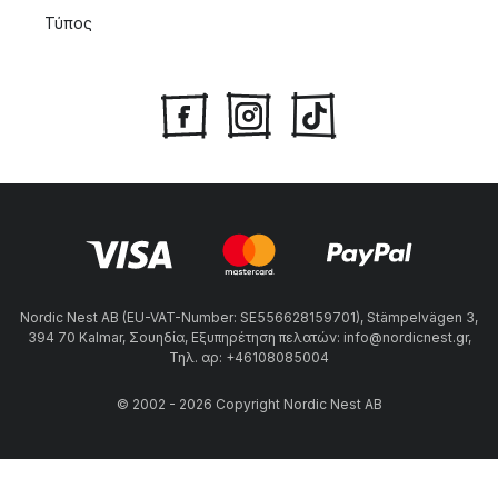
Τύπος
Nordic Nest AB (EU-VAT-Number: SE556628159701), Stämpelvägen 3,
394 70 Kalmar, Σουηδία, Εξυπηρέτηση πελατών: info@nordicnest.gr,
Τηλ. αρ: +46108085004
© 2002 - 2026 Copyright Nordic Nest AB