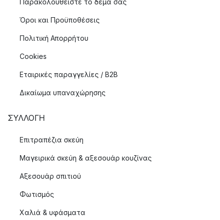
Παρακολουθείστε το δέμα σας
Όροι και Προϋποθέσεις
Πολιτική Απορρήτου
Cookies
Εταιρικές παραγγελίες / B2B
Δικαίωμα υπαναχώρησης
ΣΥΛΛΟΓΉ
Επιτραπέζια σκεύη
Μαγειρικά σκεύη & αξεσουάρ κουζίνας
Αξεσουάρ σπιτιού
Φωτισμός
Χαλιά & υφάσματα