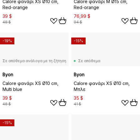
Calore φανάρι XS Ø10 cm,
Calore φανάρι M Ø15 cm,
Red-orange
Red-orange
39 $
76,99 $
48 $
94 $
-19%
-15%
Σε απόθεμα ανάλογα με τη ζήτηση
Σε απόθεμα
Byon
Byon
Calore φανάρι XS Ø10 cm,
Calore φανάρι XS Ø10 cm,
Multi blue
Μπλε
39 $
35 $
48 $
41 $
-15%