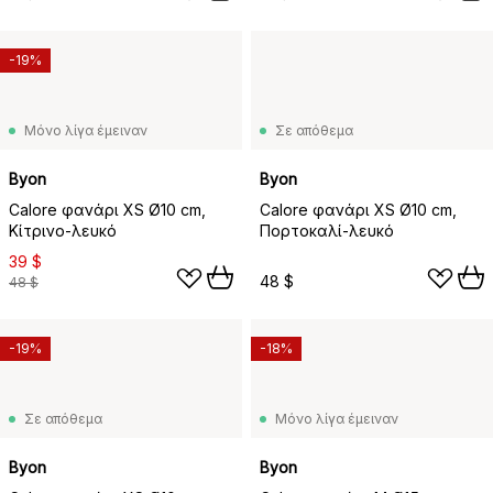
-19%
Μόνο λίγα έμειναν
Σε απόθεμα
Byon
Byon
Calore φανάρι XS Ø10 cm,
Calore φανάρι XS Ø10 cm,
Κίτρινο-λευκό
Πορτοκαλί-λευκό
39 $
48 $
48 $
-19%
-18%
Σε απόθεμα
Μόνο λίγα έμειναν
Byon
Byon