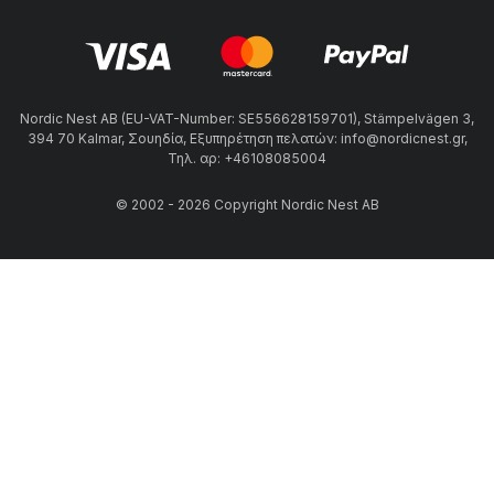
Nordic Nest AB (EU-VAT-Number: SE556628159701), Stämpelvägen 3,
394 70 Kalmar, Σουηδία, Εξυπηρέτηση πελατών: info@nordicnest.gr,
Τηλ. αρ: +46108085004
© 2002 - 2026 Copyright Nordic Nest AB