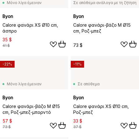
Μόνο λίγα έμειναν
Σε απόθεμα ανάλογα με τη ζήτηση
Byon
Byon
Calore φανάρι XS Ø10 cm,
Calore φανάρι-βάζο M Ø15
άσπρο
cm, Ροζ-μπεζ
35 $
73 $
41 $
-22%
-11%
Μόνο λίγα έμειναν
Σε απόθεμα
Byon
Byon
Calore φανάρι-βάζο M Ø15
Calore φανάρι XS Ø10 cm,
cm, Ροζ-μπεζ-μπορντό
Ροζ-μπεζ
57 $
33 $
73 $
37 $