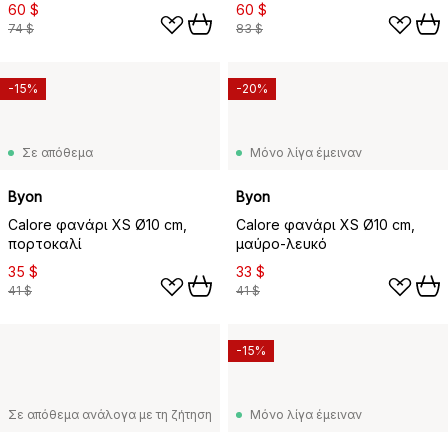
60 $
60 $
74 $
83 $
-15%
-20%
Σε απόθεμα
Μόνο λίγα έμειναν
Byon
Byon
Calore φανάρι XS Ø10 cm,
Calore φανάρι XS Ø10 cm,
πορτοκαλί
μαύρο-λευκό
35 $
33 $
41 $
41 $
-15%
Σε απόθεμα ανάλογα με τη ζήτηση
Μόνο λίγα έμειναν