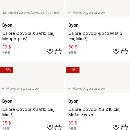
Σε απόθεμα ανάλογα με τη ζήτηση
Μόνο λίγα έμειναν
Byon
Byon
Calore φανάρι XS Ø10 cm,
Calore φανάρι-βάζο M Ø15
Μαύρο-μπεζ
cm, Μπεζ
39 $
60 $
48 $
83 $
-15%
-19%
Μόνο λίγα έμειναν
Μόνο λίγα έμειναν
Byon
Byon
Calore φανάρι XS Ø10 cm,
Calore φανάρι XS Ø10 cm,
Μπεζ
Μπλε-λευκό
35 $
39 $
41 $
48 $