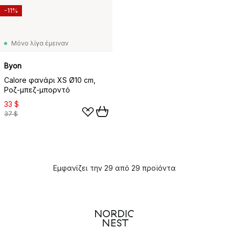
-11%
Μόνο λίγα έμειναν
Byon
Calore φανάρι XS Ø10 cm,
Ροζ-μπεζ-μπορντό
33 $
37 $
Εμφανίζει την 29 από 29 προϊόντα