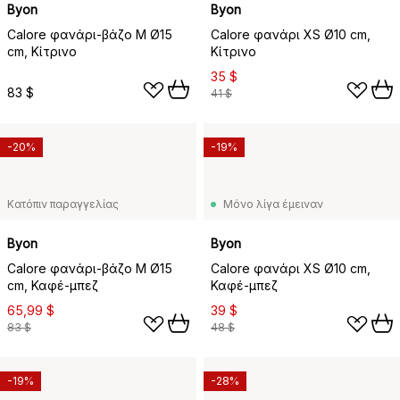
Byon
Byon
Calore φανάρι-βάζο M Ø15
Calore φανάρι XS Ø10 cm,
cm, Κίτρινο
Κίτρινο
35 $
83 $
41 $
-20%
-19%
Κατόπιν παραγγελίας
Μόνο λίγα έμειναν
Byon
Byon
Calore φανάρι-βάζο M Ø15
Calore φανάρι XS Ø10 cm,
cm, Καφέ-μπεζ
Καφέ-μπεζ
65,99 $
39 $
83 $
48 $
-19%
-28%