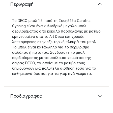
Περιγραφή
Το DECO μπολ 1.5 l από τη Σουηδέζα Carolina
Gynning είναι ένα κυλινδρικό μεγάλο μπολ
σερβιρίσματος από κόκαλο πορσελάνης με μοτίβο
εμπνευσμένο από το Art Deco και χρυσές
λεπτομέρειες στην εξωτερική πλευρά του μπολ.
Το μπολ είναι κατάλληλο για το σερβίρισμα
σαλάτας ή πατάτας. Συνδυάστε το μπολ
σερβιρίσματος με τα υπόλοιπα κομμάτια της
σειράς DECO, τα οποία με το μοτίβο τους
δημιουργούν μια πολυτελή αίσθηση τόσο για τα
καθημερινά όσο και για τα γιορτινά γεύματα.
Προδιαγραφές