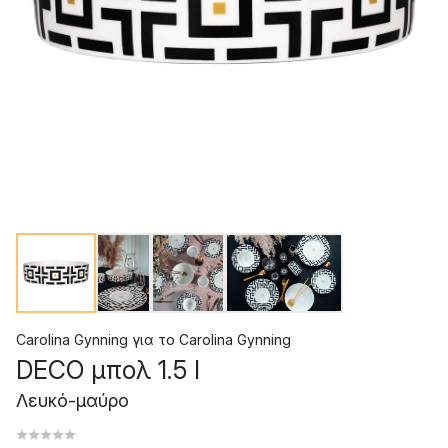
Carolina Gynning
για το
Carolina Gynning
DECO μπολ 1.5 l
Λευκό-μαύρο