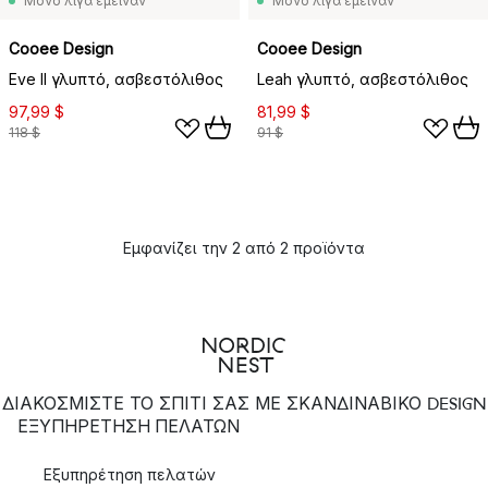
Μόνο λίγα έμειναν
Μόνο λίγα έμειναν
Cooee Design
Cooee Design
Eve II γλυπτό, ασβεστόλιθος
Leah γλυπτό, ασβεστόλιθος
97,99 $
81,99 $
118 $
91 $
Εμφανίζει την 2 από 2 προϊόντα
ΔΙΑΚΟΣΜΙΣΤΕ ΤΟ ΣΠΙΤΙ ΣΑΣ ΜΕ ΣΚΑΝΔΙΝΑΒΙΚΟ DESIGN
ΕΞΥΠΗΡΈΤΗΣΗ ΠΕΛΑΤΏΝ
Εξυπηρέτηση πελατών