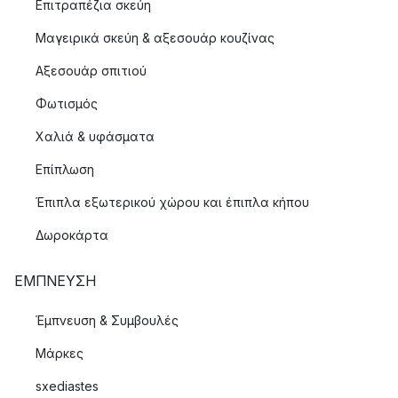
Επιτραπέζια σκεύη
Μαγειρικά σκεύη & αξεσουάρ κουζίνας
Αξεσουάρ σπιτιού
Φωτισμός
Χαλιά & υφάσματα
Επίπλωση
Έπιπλα εξωτερικού χώρου και έπιπλα κήπου
Δωροκάρτα
ΈΜΠΝΕΥΣΗ
Έμπνευση & Συμβουλές
Μάρκες
sxediastes