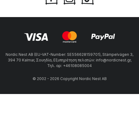
Nordic Nest AB (EU-VAT-Number: SE556628159701), Stämpelvägen 3,
394 70 Kalmar, Σουηδία, Εξυπηρέτηση πελατών: info@nordicnest.gr,
Τηλ. αρ: +46108085004
© 2002 - 2026 Copyright Nordic Nest AB