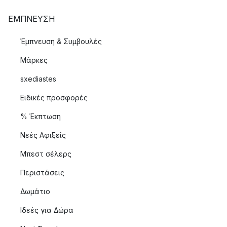
ΈΜΠΝΕΥΣΗ
Έμπνευση & Συμβουλές
Μάρκες
sxediastes
Ειδικές προσφορές
% Έκπτωση
Νεές Αφιξείς
Μπεστ σέλερς
Περιστάσεις
Δωμάτιο
Ιδεές για Δώρα