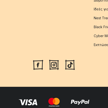
Δωμάτιο
Ιδεές γ
Nest Tre
Black Fr
Cyber M
Εκπτώσε