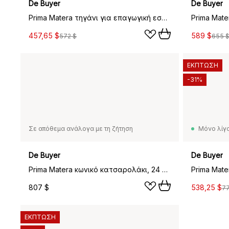
De Buyer
De Buyer
Prima Matera τηγάνι για επαγωγική εστία, 20 cm
457,65 $
589 $
572 $
655 
ΕΚΠΤΩΣΗ
-31%
Σε απόθεμα ανάλογα με τη ζήτηση
Μόνο λίγα
De Buyer
De Buyer
Prima Matera κωνικό κατσαρολάκι, 24 cm
807 $
538,25 $
77
ΕΚΠΤΩΣΗ