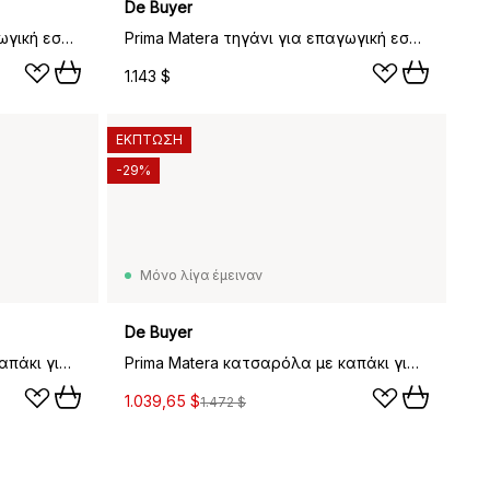
De Buyer
Prima Matera τηγάνι για επαγωγική εστία, 27 cm
Prima Matera τηγάνι για επαγωγική εστία, 32 cm
1.143 $
ΕΚΠΤΩΣΗ
-29%
Μόνο λίγα έμειναν
De Buyer
Prima Matera κατσαρόλα με καπάκι για επαγωγική εστία, 20 cm
Prima Matera κατσαρόλα με καπάκι για επαγωγική εστία, 28 cm
1.039,65 $
1.472 $