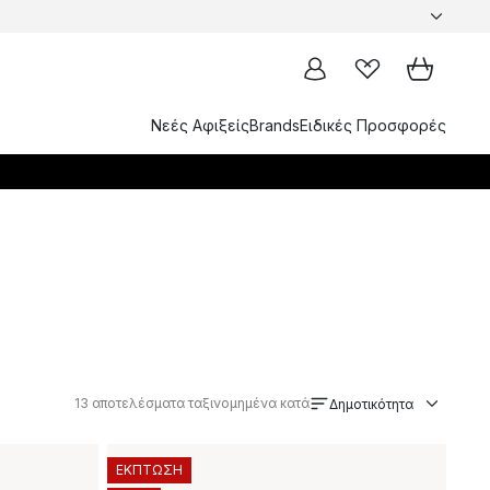
Νεές Αφιξείς
Brands
Ειδικές Προσφορές
13
αποτελέσματα ταξινομημένα κατά
Δημοτικότητα
ΕΚΠΤΩΣΗ