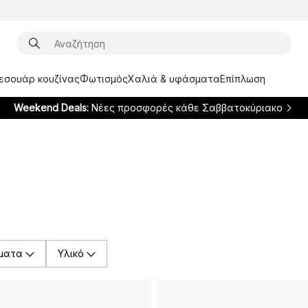
ξεσουάρ κουζίνας
Φωτισμός
Χαλιά & υφάσματα
Επίπλωση
Weekend Deals:
Νέες προσφορές κάθε Σαββατοκύριακο
ματα
Υλικό