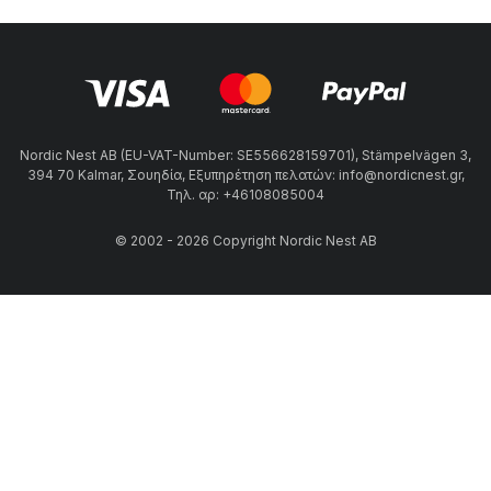
Nordic Nest AB (EU-VAT-Number: SE556628159701), Stämpelvägen 3,
394 70 Kalmar, Σουηδία, Εξυπηρέτηση πελατών: info@nordicnest.gr,
Τηλ. αρ: +46108085004
© 2002 - 2026 Copyright Nordic Nest AB