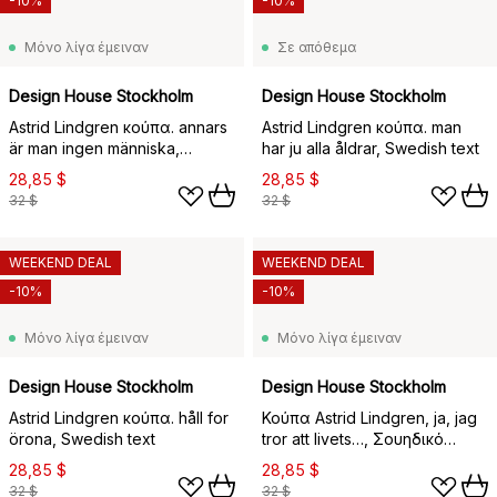
-10%
-10%
Μόνο λίγα έμειναν
Σε απόθεμα
Design House Stockholm
Design House Stockholm
Astrid Lindgren κούπα. annars
Astrid Lindgren κούπα. man
är man ingen människa,
har ju alla åldrar, Swedish text
Σουηδικό κείμενο
28,85 $
28,85 $
32 $
32 $
WEEKEND DEAL
WEEKEND DEAL
-10%
-10%
Μόνο λίγα έμειναν
Μόνο λίγα έμειναν
Design House Stockholm
Design House Stockholm
Astrid Lindgren κούπα. håll for
Κούπα Astrid Lindgren, ja, jag
örona, Swedish text
tror att livets…, Σουηδικό
κείμενο
28,85 $
28,85 $
32 $
32 $