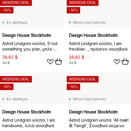
WEEKEND DEAL
WEEKEND DEAL
-10%
-10%
Σε απόθεμα
Μόνο λίγα έμειναν
Design House Stockholm
Design House Stockholm
Astrid Lindgren κούπα, S'not
Astrid Lindgren κούπα, I am
something you plan, μπλε-
frecklier…, πράσινο-σουηδικά
σουηδικά
28,85 $
28,85 $
32 $
32 $
WEEKEND DEAL
WEEKEND DEAL
-10%
-10%
Σε απόθεμα
Μόνο λίγα έμειναν
Design House Stockholm
Design House Stockholm
Astrid Lindgren κούπα, I am
Astrid Lindgren κούπα 'All makt
handsome, λιλά-σουηδικά
åt Tengil', Σουηδικό κείμενο