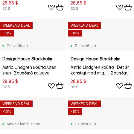
28,85 $
28,85 $
32 $
32 $
WEEKEND DEAL
WEEKEND DEAL
-10%
-10%
Σε απόθεμα
Σε απόθεμα
Design House Stockholm
Design House Stockholm
Astrid Lindgren κούπα Utan
Astrid Lindgren κούπα 'Det är
snus, Σουηδικό κείμενο
konstigt med mig…', Σουηδικό
κείμενο
28,85 $
28,85 $
32 $
32 $
WEEKEND DEAL
WEEKEND DEAL
-10%
-10%
Μόνο λίγα έμειναν
Σε απόθεμα