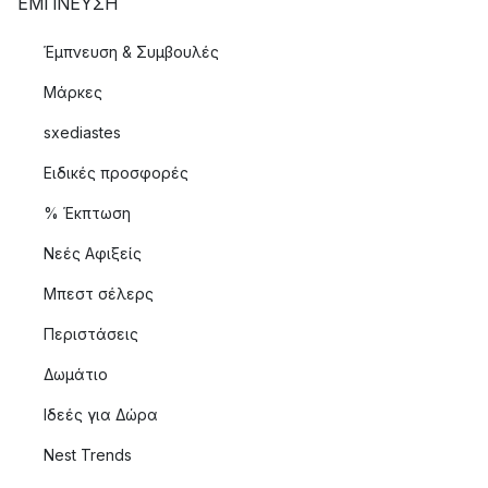
ΈΜΠΝΕΥΣΗ
Έμπνευση & Συμβουλές
Μάρκες
sxediastes
Ειδικές προσφορές
% Έκπτωση
Νεές Αφιξείς
Μπεστ σέλερς
Περιστάσεις
Δωμάτιο
Ιδεές για Δώρα
Nest Trends