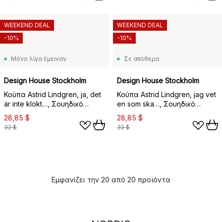
WEEKEND DEAL
WEEKEND DEAL
-10%
-10%
Μόνο λίγα έμειναν
Σε απόθεμα
Design House Stockholm
Design House Stockholm
Κούπα Astrid Lindgren, ja, det
Κούπα Astrid Lindgren, jag vet
är inte klokt…, Σουηδικό
en som ska…, Σουηδικό
κείμενο
κείμενο
28,85 $
28,85 $
32 $
32 $
Εμφανίζει την 20 από 20 προϊόντα