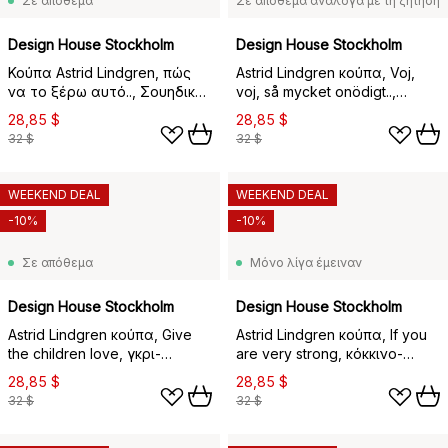
Σε απόθεμα
Σε απόθεμα ανάλογα με τη ζήτηση
Design House Stockholm
Design House Stockholm
Κούπα Astrid Lindgren, πώς
Astrid Lindgren κούπα, Voj,
να το ξέρω αυτό.., Σουηδικό
voj, så mycket onödigt..,
κείμενο
Σουηδικό κείμενο
28,85 $
28,85 $
32 $
32 $
WEEKEND DEAL
WEEKEND DEAL
-10%
-10%
Σε απόθεμα
Μόνο λίγα έμειναν
Design House Stockholm
Design House Stockholm
Astrid Lindgren κούπα, Give
Astrid Lindgren κούπα, If you
the children love, γκρι-
are very strong, κόκκινο-
σουηδικά
σουηδικά
28,85 $
28,85 $
32 $
32 $