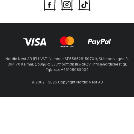
Nordic Nest AB (EU-VAT-Number: SE556628159701), Stämpelvägen 3,
394 70 Kalmar, Σουηδία, Εξυπηρέτηση πελατών: info@nordicnest.gr,
Τηλ. αρ: +46108085004
© 2002 - 2026 Copyright Nordic Nest AB