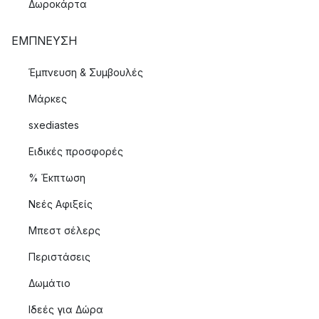
Δωροκάρτα
ΈΜΠΝΕΥΣΗ
Έμπνευση & Συμβουλές
Μάρκες
sxediastes
Ειδικές προσφορές
% Έκπτωση
Νεές Αφιξείς
Μπεστ σέλερς
Περιστάσεις
Δωμάτιο
Ιδεές για Δώρα