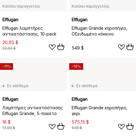
Κατόπιν παραγγελίας
Κατόπιν παραγγελίας
Elflugan
Elflugan
Elflugan λαμπτήρες
Elflugan Grande κηροπήγιο,
αντικατάστασης, 10-pack
Οξειδωμένο κόκκινο
20,65 $
549 $
22,90 $
-11%
-10%
Σε απόθεμα
Σε απόθεμα
Elflugan
Elflugan
Λαμπτήρες αντικατάστασης
Elflugan Grande κηροπήγιο,
Elflugan Grande, 5-πακέτο
γκρι
16 $
575,15 $
17,90 $
639 $