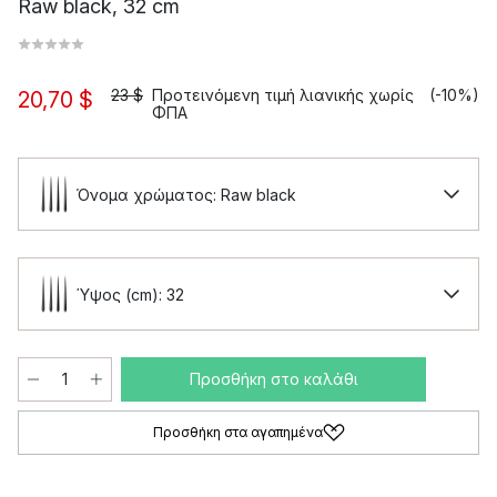
Raw black, 32 cm
23 $
Προτεινόμενη τιμή λιανικής χωρίς
(-10%)
20,70 $
ΦΠΑ
Όνομα χρώματος: Raw black
Ύψος (cm): 32
Προσθήκη στο καλάθι
Προσθήκη στα αγαπημένα