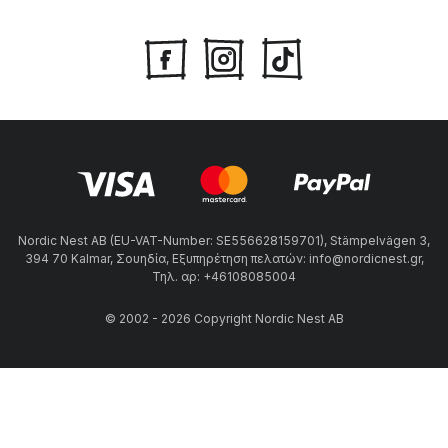
Nordic Nest AB (EU-VAT-Number: SE556628159701), Stämpelvägen 3,
394 70 Kalmar, Σουηδία, Εξυπηρέτηση πελατών: info@nordicnest.gr,
Τηλ. αρ: +46108085004
© 2002 - 2026 Copyright Nordic Nest AB