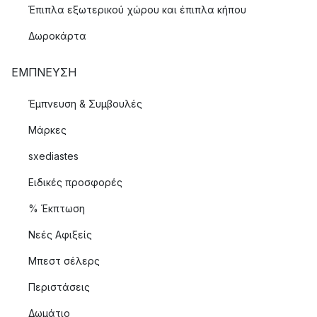
Έπιπλα εξωτερικού χώρου και έπιπλα κήπου
Δωροκάρτα
ΈΜΠΝΕΥΣΗ
Έμπνευση & Συμβουλές
Μάρκες
sxediastes
Ειδικές προσφορές
% Έκπτωση
Νεές Αφιξείς
Μπεστ σέλερς
Περιστάσεις
Δωμάτιο