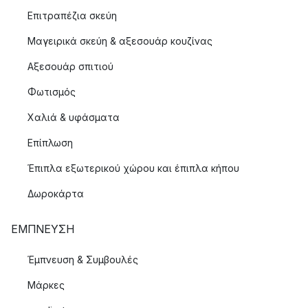
Επιτραπέζια σκεύη
Μαγειρικά σκεύη & αξεσουάρ κουζίνας
Αξεσουάρ σπιτιού
Φωτισμός
Χαλιά & υφάσματα
Επίπλωση
Έπιπλα εξωτερικού χώρου και έπιπλα κήπου
Δωροκάρτα
ΈΜΠΝΕΥΣΗ
Έμπνευση & Συμβουλές
Μάρκες