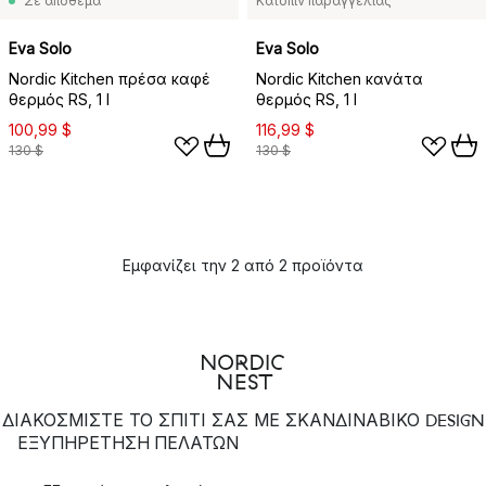
Σε απόθεμα
Κατόπιν παραγγελίας
Eva Solo
Eva Solo
Nordic Kitchen πρέσα καφέ
Nordic Kitchen κανάτα
θερμός RS, 1 l
θερμός RS, 1 l
100,99 $
116,99 $
130 $
130 $
Εμφανίζει την 2 από 2 προϊόντα
ΔΙΑΚΟΣΜΙΣΤΕ ΤΟ ΣΠΙΤΙ ΣΑΣ ΜΕ ΣΚΑΝΔΙΝΑΒΙΚΟ DESIGN
ΕΞΥΠΗΡΈΤΗΣΗ ΠΕΛΑΤΏΝ