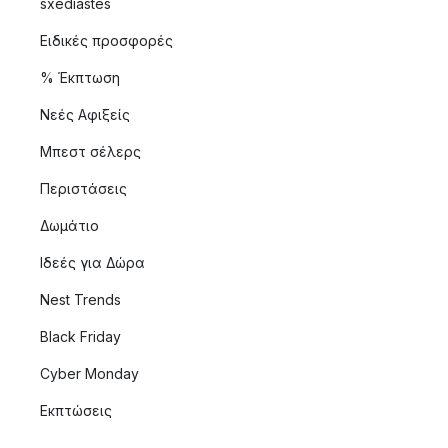
sxediastes
Ειδικές προσφορές
% Έκπτωση
Νεές Αφιξείς
Μπεστ σέλερς
Περιστάσεις
Δωμάτιο
Ιδεές για Δώρα
Nest Trends
Black Friday
Cyber Monday
Εκπτώσεις