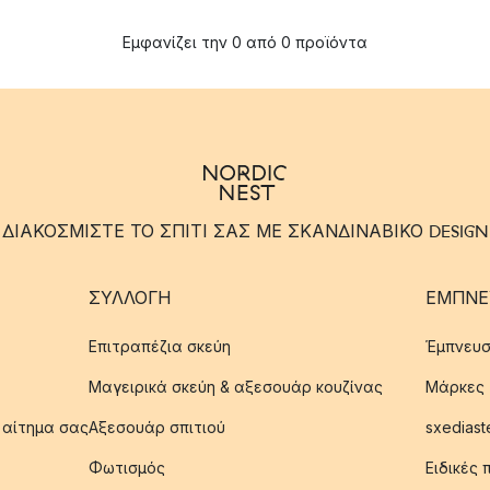
Εμφανίζει την 0 από 0 προϊόντα
ΔΙΑΚΟΣΜΙΣΤΕ ΤΟ ΣΠΙΤΙ ΣΑΣ ΜΕ ΣΚΑΝΔΙΝΑΒΙΚΟ DESIGN
ΣΥΛΛΟΓΉ
ΈΜΠΝΕ
Επιτραπέζια σκεύη
Έμπνευσ
Μαγειρικά σκεύη & αξεσουάρ κουζίνας
Μάρκες
 αίτημα σας
Αξεσουάρ σπιτιού
sxediast
Φωτισμός
Ειδικές