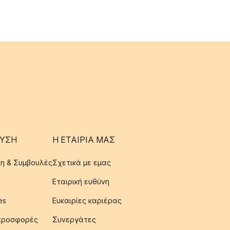
ΥΣΗ
Η ΕΤΑΊΡΙΑ ΜΑΣ
η & Συμβουλές
Σχετικά με εμας
Εταιρική ευθύνη
es
Ευκαιρίες καριέρας
 προσφορές
Συνεργάτες