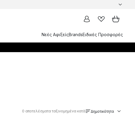
Νεές Αφιξείς
Brands
Ειδικές Προσφορές
0
αποτελέσματα ταξινομημένα κατά
Δημοτικότητα