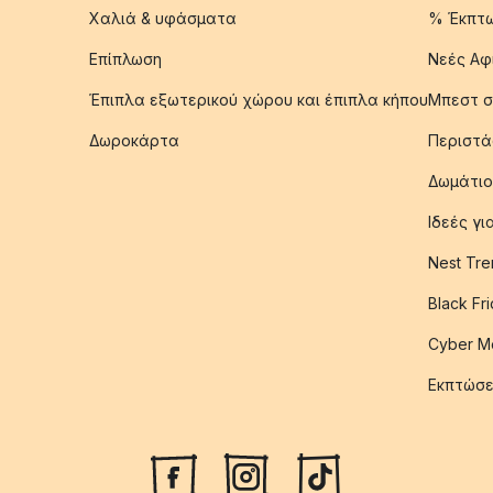
Χαλιά & υφάσματα
% Έκπτ
Επίπλωση
Νεές Αφ
Έπιπλα εξωτερικού χώρου και έπιπλα κήπου
Μπεστ σ
Δωροκάρτα
Περιστά
Δωμάτιο
Ιδεές γ
Nest Tre
Black Fr
Cyber M
Εκπτώσε