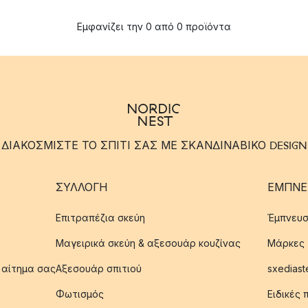
Εμφανίζει την 0 από 0 προϊόντα
ΔΙΑΚΟΣΜΙΣΤΕ ΤΟ ΣΠΙΤΙ ΣΑΣ ΜΕ ΣΚΑΝΔΙΝΑΒΙΚΟ DESIGN
ΣΥΛΛΟΓΉ
ΈΜΠΝΕ
Επιτραπέζια σκεύη
Έμπνευσ
Μαγειρικά σκεύη & αξεσουάρ κουζίνας
Μάρκες
 αίτημα σας
Αξεσουάρ σπιτιού
sxediast
Φωτισμός
Ειδικές