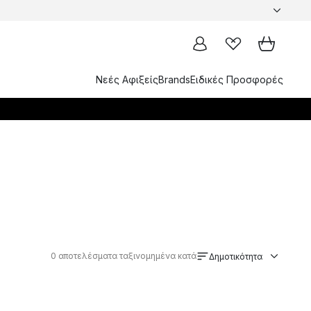
Νεές Αφιξείς
Brands
Ειδικές Προσφορές
0
αποτελέσματα ταξινομημένα κατά
Δημοτικότητα