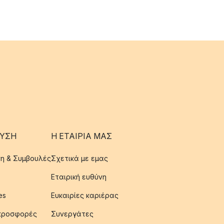
ΥΣΗ
Η ΕΤΑΊΡΙΑ ΜΑΣ
η & Συμβουλές
Σχετικά με εμας
Εταιρική ευθύνη
es
Ευκαιρίες καριέρας
 προσφορές
Συνεργάτες