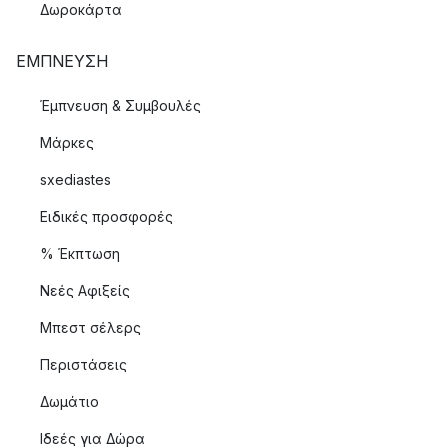
Δωροκάρτα
ΈΜΠΝΕΥΣΗ
Έμπνευση & Συμβουλές
Μάρκες
sxediastes
Ειδικές προσφορές
% Έκπτωση
Νεές Αφιξείς
Μπεστ σέλερς
Περιστάσεις
Δωμάτιο
Ιδεές για Δώρα