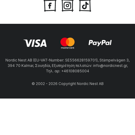
Nordic Nest AB (EU-VAT-Number: SE556628159701), Stämpelvägen 3,
394 70 Kalmar, Σουηδία, Εξυπηρέτηση πελατών: info@nordicnest.gr,
Τηλ. αρ: +46108085004
© 2002 - 2026 Copyright Nordic Nest AB