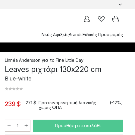
Νεές Αφιξείς
Brands
Ειδικές Προσφορές
Linnéa Andersson
για το
Fine Little Day
Leaves ριχτάρι 130x220 cm
Blue-white
271 $
Προτεινόμενη τιμή λιανικής
(-12%)
239 $
χωρίς ΦΠΑ
Προσθήκη στο καλάθι