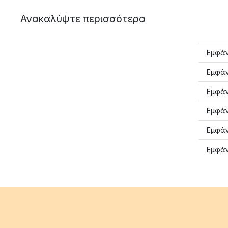
Ανακαλύψτε περισσότερα
Εμφάν
Εμφάν
Εμφάν
Εμφάν
Εμφάν
Εμφάν