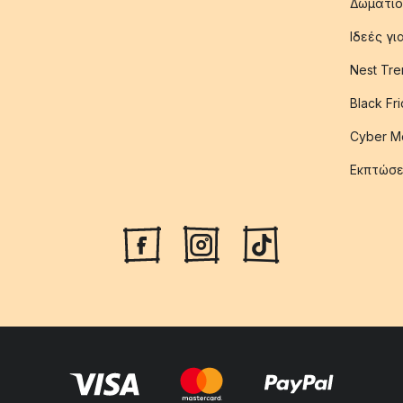
Δωμάτιο
Ιδεές γ
Nest Tre
Black Fr
Cyber M
Εκπτώσε