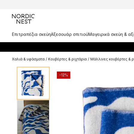
Επιτραπέζια σκεύη
Αξεσουάρ σπιτιού
Μαγειρικά σκεύη & α
Χαλιά & υφάσματα
/
Κουβέρτες & ριχτάρια
/
Μάλλινες κουβέρτες & ρ
-12%