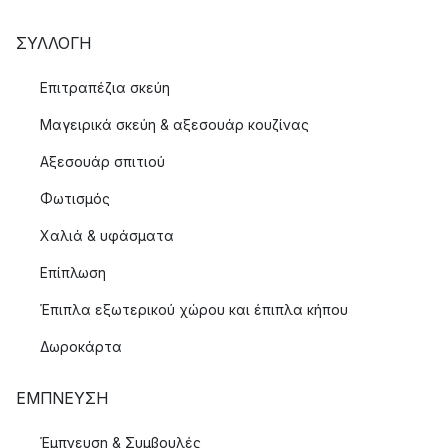
ΣΥΛΛΟΓΉ
Επιτραπέζια σκεύη
Μαγειρικά σκεύη & αξεσουάρ κουζίνας
Αξεσουάρ σπιτιού
Φωτισμός
Χαλιά & υφάσματα
Επίπλωση
Έπιπλα εξωτερικού χώρου και έπιπλα κήπου
Δωροκάρτα
ΈΜΠΝΕΥΣΗ
Έμπνευση & Συμβουλές