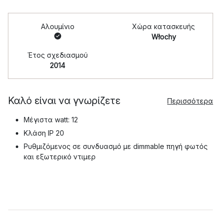
Αλουμίνιο
Χώρα κατασκευής
Włochy
Έτος σχεδιασμού
2014
Καλό είναι να γνωρίζετε
Περισσότερα
Μέγιστα watt: 12
Κλάση IP 20
Ρυθμιζόμενος σε συνδυασμό με dimmable πηγή φωτός
και εξωτερικό ντιμερ