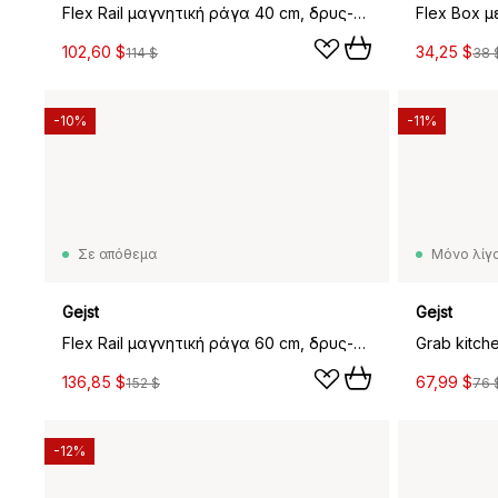
Flex Rail μαγνητική ράγα 40 cm, δρυς-μαύρο
Flex Box μ
102,60 $
34,25 $
114 $
38 
-10%
-11%
Σε απόθεμα
Μόνο λίγα
Gejst
Gejst
Flex Rail μαγνητική ράγα 60 cm, δρυς-μαύρο
136,85 $
67,99 $
152 $
76 
-12%