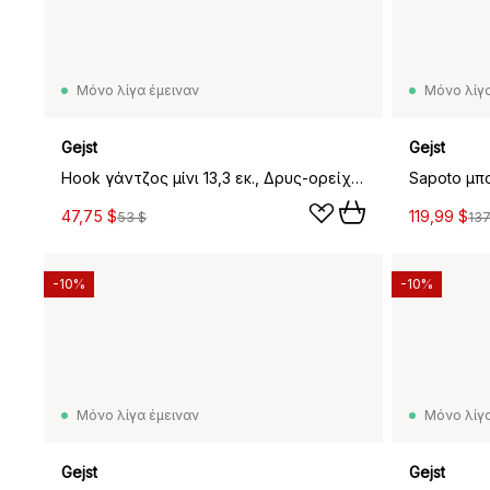
Μόνο λίγα έμειναν
Μόνο λίγα
Gejst
Gejst
Hook γάντζος μίνι 13,3 εκ., Δρυς-ορείχαλκος
Sapoto μπ
47,75 $
119,99 $
53 $
137
-10%
-10%
Μόνο λίγα έμειναν
Μόνο λίγα
Gejst
Gejst