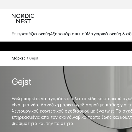
Επιτραπέζια σκεύη
Αξεσουάρ σπιτιού
Μαγειρικά σκεύη & α
Μάρκες
/
Gejst
Gejst
Εδώ μπορείτε να αγοράσετε όλα τα είδη εσωτερικού σχεδια
είναι μια νέα, Δανέζικη μάρκα σχεδιασμού με πάθος για τ
λειτουργικού εσωτερικού σχεδιασμού με ένα twist. Τα σχέδι
επηρεασμένα από τον σκανδιναβικό τρόπο ζωής και κουλ
βιωσιμότητα και την ποιότητα.