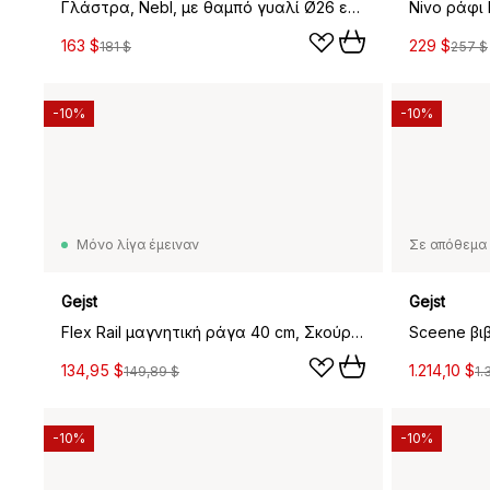
Γλάστρα, Nebl, με θαμπό γυαλί Ø26 εκ, Γκρι
163 $
229 $
181 $
257 $
-10%
-10%
Μόνο λίγα έμειναν
Σε απόθεμα 
Gejst
Gejst
Flex Rail μαγνητική ράγα 40 cm, Σκούρο δρυς-ορείχαλκος
134,95 $
1.214,10 $
149,89 $
1.
-10%
-10%