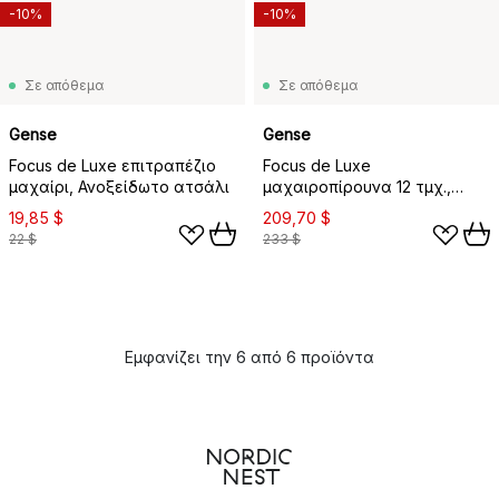
-10%
-10%
Σε απόθεμα
Σε απόθεμα
Gense
Gense
Focus de Luxe επιτραπέζιο
Focus de Luxe
μαχαίρι, Ανοξείδωτο ατσάλι
μαχαιροπίρουνα 12 τμχ.,
ανοξείδωτο ατσάλι
19,85 $
209,70 $
22 $
233 $
Εμφανίζει την 6 από 6 προϊόντα