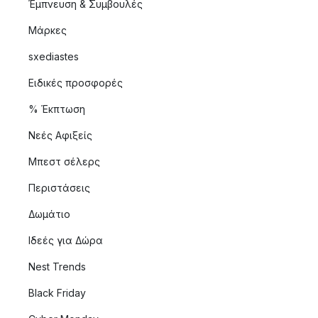
Έμπνευση & Συμβουλές
Μάρκες
sxediastes
Ειδικές προσφορές
% Έκπτωση
Νεές Αφιξείς
Μπεστ σέλερς
Περιστάσεις
Δωμάτιο
Ιδεές για Δώρα
Nest Trends
Black Friday