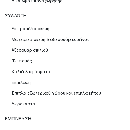
Δικαίωμα υπαναχώρησης
ΣΥΛΛΟΓΉ
Επιτραπέζια σκεύη
Μαγειρικά σκεύη & αξεσουάρ κουζίνας
Αξεσουάρ σπιτιού
Φωτισμός
Χαλιά & υφάσματα
Επίπλωση
Έπιπλα εξωτερικού χώρου και έπιπλα κήπου
Δωροκάρτα
ΈΜΠΝΕΥΣΗ