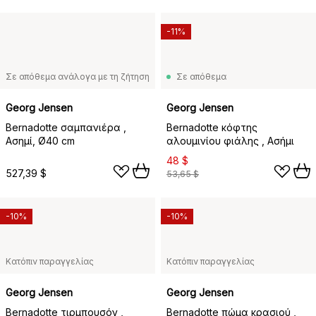
-11%
Σε απόθεμα ανάλογα με τη ζήτηση
Σε απόθεμα
Georg Jensen
Georg Jensen
Bernadotte σαμπανιέρα ,
Bernadotte κόφτης
Ασημί, Ø40 cm
αλουμινίου φιάλης , Ασήμι
48 $
527,39 $
53,65 $
-10%
-10%
Κατόπιν παραγγελίας
Κατόπιν παραγγελίας
Georg Jensen
Georg Jensen
Bernadotte τιρμπουσόν ,
Bernadotte πώμα κρασιού ,