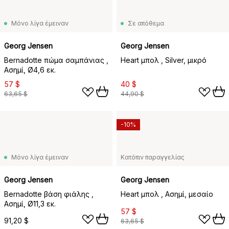
Μόνο λίγα έμειναν
Σε απόθεμα
Georg Jensen
Georg Jensen
Bernadotte πώμα σαμπάνιας ,
Heart μπολ , Silver, μικρό
Ασημί, Ø4,6 εκ.
57 $
40 $
63,65 $
44,90 $
-10%
Μόνο λίγα έμειναν
Κατόπιν παραγγελίας
Georg Jensen
Georg Jensen
Bernadotte βάση φιάλης ,
Heart μπολ , Ασημί, μεσαίο
Ασημί, Ø11,3 εκ.
57 $
91,20 $
63,65 $