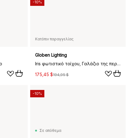
-10%
Κατόπιν παραγγελίας
Globen Lighting
ο
Iris φωτιστικό τοίχου, Γαλάζιο της περιστεράς
175,45 $
194,95 $
-10%
Σε απόθεμα