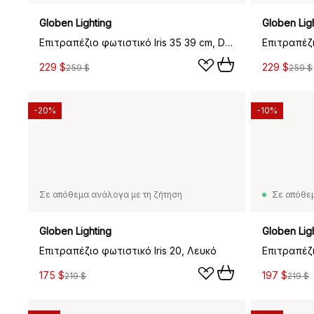
Globen Lighting
Globen Lig
Επιτραπέζιο φωτιστικό Iris 35 39 cm, Dove blue
229 $
229 $
259 $
259 $
-20%
-10%
Σε απόθεμα ανάλογα με τη ζήτηση
Σε απόθε
Globen Lighting
Globen Lig
Επιτραπέζιο φωτιστικό Iris 20, Λευκό
175 $
197 $
219 $
219 $