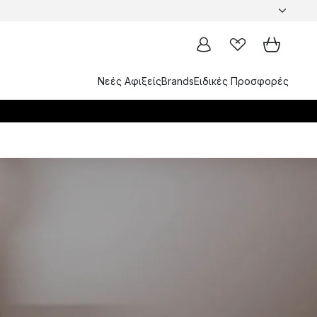
Νεές Αφιξείς
Brands
Ειδικές Προσφορές