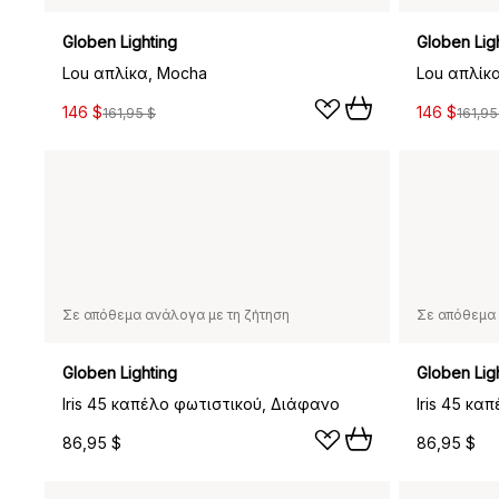
Globen Lighting
Globen Lig
Lou απλίκα, Mocha
Lou απλίκ
146 $
146 $
161,95 $
161,95
Σε απόθεμα ανάλογα με τη ζήτηση
Σε απόθεμα 
Globen Lighting
Globen Lig
Iris 45 καπέλο φωτιστικού, Διάφανο
86,95 $
86,95 $