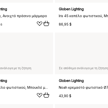
hting
Globen Lighting
α, Ανοιχτό πράσινο μάρμαρο
86,95 $
 $
ανάλογα με τη ζήτηση
Σε απόθεμα ανάλογα με τη ζήτηση
hting
Globen Lighting
Iris 45 καπέλο φωτιστικού, Μπουκλέ μόκα
43,90 $