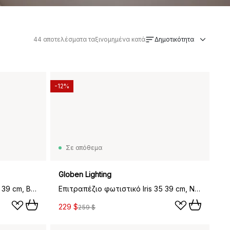
44
αποτελέσματα ταξινομημένα κατά
Δημοτικότητα
-12%
Σε απόθεμα
Globen Lighting
Επιτραπέζιο φωτιστικό Iris 35 39 cm, Butter yellow
Επιτραπέζιο φωτιστικό Iris 35 39 cm, Noir
229 $
259 $