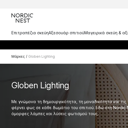
Επιτραπέζια σκεύη
Αξεσουάρ σπιτιού
Μαγειρικά σκεύη & α
Μάρκες
/
Globen Lighting
Globen Lighting
Με γνώμονα τη δημιουργικότητα, τη μοναδικότητα και τις τ
φέρνει φως σε κάθε δωμάτιο του σπιτιού. Εδώ στη Nordic 
όμορφες λάμπες και λύσεις φωτισμού τους.