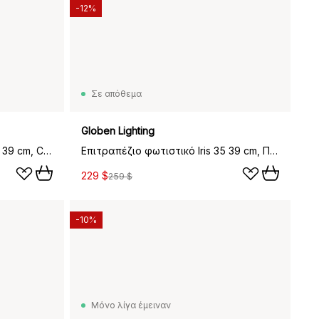
-12%
Σε απόθεμα
Globen Lighting
Επιτραπέζιο φωτιστικό Iris 35 39 cm, Creme
Επιτραπέζιο φωτιστικό Iris 35 39 cm, Πράσινο
229 $
259 $
-10%
Μόνο λίγα έμειναν