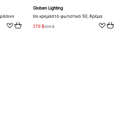
Globen Lighting
Πράσινο
Iris κρεμαστό φωτιστικό 50, Κρέμα
279 $
309 $