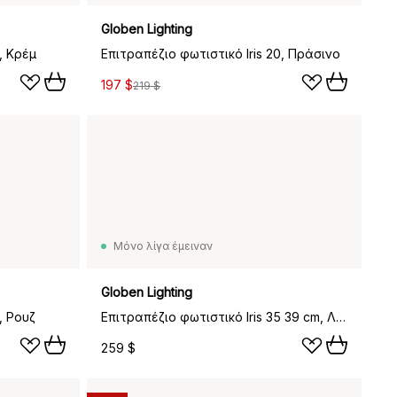
Globen Lighting
, Κρέμ
Επιτραπέζιο φωτιστικό Iris 20, Πράσινο
197 $
219 $
Μόνο λίγα έμειναν
Globen Lighting
, Ρουζ
Επιτραπέζιο φωτιστικό Iris 35 39 cm, Λευκό
259 $