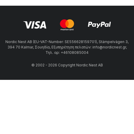
Nordic Nest AB (EU-VAT-Number: SE556628159701), Stämpelvägen 3,
394 70 Kalmar, Σουηδία, Εξυπηρέτηση πελατών: info@nordicnest.gr,
Τηλ. αρ: +46108085004
© 2002 - 2026 Copyright Nordic Nest AB