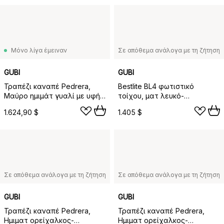
Μόνο λίγα έμειναν
Σε απόθεμα ανάλογα με τη ζήτηση
GUBI
GUBI
Τραπέζι καναπέ Pedrera,
Bestlite BL4 φωτιστικό
Μαύρο ημιμάτ γυαλί με υφή,
τοίχου, ματ λευκό-
διάφανο
ορείχαλκος
1.624,90 $
1.405 $
Σε απόθεμα ανάλογα με τη ζήτηση
Σε απόθεμα ανάλογα με τη ζήτηση
GUBI
GUBI
Τραπέζι καναπέ Pedrera,
Τραπέζι καναπέ Pedrera,
Ημιματ ορείχαλκος-
Ημιματ ορείχαλκος-