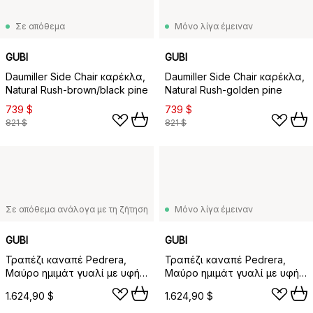
Σε απόθεμα
Μόνο λίγα έμειναν
GUBI
GUBI
Daumiller Side Chair καρέκλα,
Daumiller Side Chair καρέκλα,
Natural Rush-brown/black pine
Natural Rush-golden pine
739 $
739 $
821 $
821 $
Σε απόθεμα ανάλογα με τη ζήτηση
Μόνο λίγα έμειναν
GUBI
GUBI
Τραπέζι καναπέ Pedrera,
Τραπέζι καναπέ Pedrera,
Μαύρο ημιμάτ γυαλί με υφή,
Μαύρο ημιμάτ γυαλί με υφή,
μπρονζέ
smoke
1.624,90 $
1.624,90 $