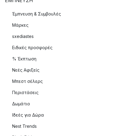
ΈΜΠΝΕΥΣΗ
Έμπνευση & Συμβουλές
Μάρκες
sxediastes
Ειδικές προσφορές
% Έκπτωση
Νεές Αφιξείς
Μπεστ σέλερς
Περιστάσεις
Δωμάτιο
Ιδεές για Δώρα
Nest Trends