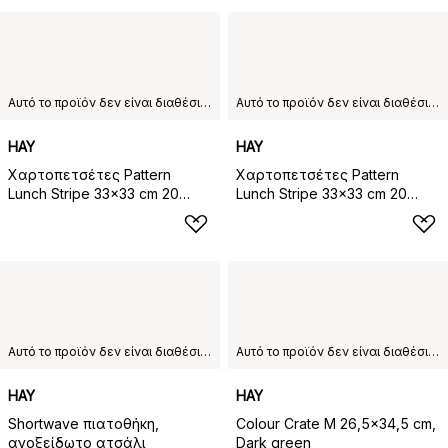
Αυτό το προϊόν δεν είναι διαθέσιμο στη χώρα παράδοσης που έχετε επιλέξει.
Αυτό το προϊόν δεν είναι διαθέσιμο στη χώρα παράδοσης που έχετε επιλέξει.
HAY
HAY
Χαρτοπετσέτες Pattern
Χαρτοπετσέτες Pattern
Lunch Stripe 33x33 cm 20
Lunch Stripe 33x33 cm 20
τεμάχια, Cream-sand pillar
τεμάχια, Light blue-dusty blue
pillar
Αυτό το προϊόν δεν είναι διαθέσιμο στη χώρα παράδοσης που έχετε επιλέξει.
Αυτό το προϊόν δεν είναι διαθέσιμο στη χώρα παράδοσης που έχετε επιλέξει.
HAY
HAY
Shortwave πιατοθήκη,
Colour Crate M 26,5x34,5 cm,
ανοξείδωτο ατσάλι
Dark green