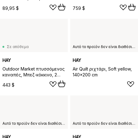
89,95 $
759 $
Σε απόθεμα
Αυτό το προϊόν δεν είναι διαθέσιμο στη χώρα παράδοσης που έχετε επιλέξει.
HAY
HAY
Outdoor Market πτυσσόμενος
Air Quilt ριχτάρι, Soft yellow,
καναπές, Μπεζ-κόκκινο, 2
140x200 cm
θέσεων
443 $
Αυτό το προϊόν δεν είναι διαθέσιμο στη χώρα παράδοσης που έχετε επιλέξει.
Αυτό το προϊόν δεν είναι διαθέσιμο στη χώρα παράδοσης που έχετε επιλέξει.
HAY
HAY