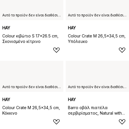
Αυτό το προϊόν δεν είναι διαθέσιμο στη χώρα παράδοσης που έχετε επιλέξει.
Αυτό το προϊόν δεν είναι διαθέσιμο στη χώρα παράδοσης που έχετε επιλέξει.
HAY
HAY
Colour κιβώτιο S 17x26.5 cm,
Colour Crate M 26,5x34,5 cm,
Σκονισμένο κίτρινο
Υπόλευκο
Αυτό το προϊόν δεν είναι διαθέσιμο στη χώρα παράδοσης που έχετε επιλέξει.
Αυτό το προϊόν δεν είναι διαθέσιμο στη χώρα παράδοσης που έχετε επιλέξει.
HAY
HAY
Colour Crate M 26,5x34,5 cm,
Barro οβάλ πιατέλα
Κόκκινο
σερβιρίσματος, Natural with
stripes, small 20x27,5 cm