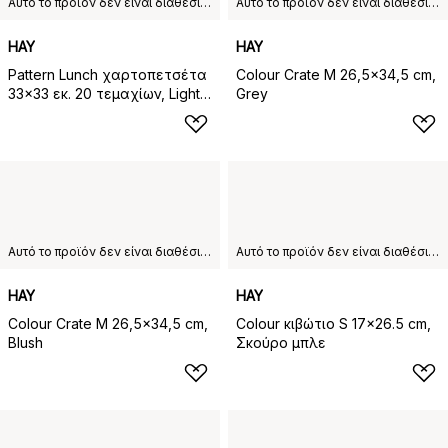
Αυτό το προϊόν δεν είναι διαθέσιμο στη χώρα παράδοσης που έχετε επιλέξει.
Αυτό το προϊόν δεν είναι διαθέσιμο στη χώρα παράδοσης που έχετε επιλέξει.
HAY
HAY
Pattern Lunch χαρτοπετσέτα
Colour Crate M 26,5x34,5 cm,
33x33 εκ. 20 τεμαχίων, Light
Grey
pink-rose
Αυτό το προϊόν δεν είναι διαθέσιμο στη χώρα παράδοσης που έχετε επιλέξει.
Αυτό το προϊόν δεν είναι διαθέσιμο στη χώρα παράδοσης που έχετε επιλέξει.
HAY
HAY
Colour Crate M 26,5x34,5 cm,
Colour κιβώτιο S 17x26.5 cm,
Blush
Σκούρο μπλε