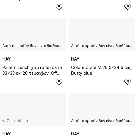
Αυτό το προϊόν δεν είναι διαθέσιμο στη χώρα παράδοσης που έχετε επιλέξει.
Αυτό το προϊόν δεν είναι διαθέσιμο στη χώρα παράδοσης που έχετε επιλέξει.
HAY
HAY
Pattern Lunch χαρτοπετσέτα
Colour Crate M 26,5x34,5 cm,
33x33 εκ. 20 τεμαχίων, Off
Dusty blue
white-blue grid
Σε απόθεμα
Αυτό το προϊόν δεν είναι διαθέσιμο στη χώρα παράδοσης που έχετε επιλέξει.
HAY
HAY