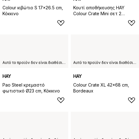
Colour κιβώτιο S 17x26.5 cm,
Κουτί αποθήκευσης HAY
Κόκκινο
Colour Crate Mini σετ 2
τεμαχίων 13x17 cm, Red
Αυτό το προϊόν δεν είναι διαθέσιμο στη χώρα παράδοσης που έχετε επιλέξει.
Αυτό το προϊόν δεν είναι διαθέσιμο στη χώρα παράδοσης που έχετε επιλέξει.
HAY
HAY
Pao Steel κρεμαστό
Colour Crate XL 42x68 cm,
φωτιστικό Ø23 cm, Κόκκινο
Bordeaux