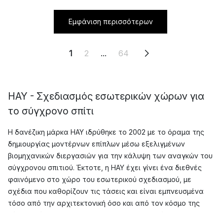
Εμφάνιση περισσότερων
1
2
...
64
HAY - Σχεδιασμός εσωτερικών χώρων για
το σύγχρονο σπίτι
Η δανέζικη μάρκα HAY ιδρύθηκε το 2002 με το όραμα της
δημιουργίας μοντέρνων επίπλων μέσω εξελιγμένων
βιομηχανικών διεργασιών για την κάλυψη των αναγκών του
σύγχρονου σπιτιού. Έκτοτε, η HAY έχει γίνει ένα διεθνές
φαινόμενο στο χώρο του εσωτερικού σχεδιασμού, με
σχέδια που καθορίζουν τις τάσεις και είναι εμπνευσμένα
τόσο από την αρχιτεκτονική όσο και από τον κόσμο της
μόδας. Μέχρι σήμερα, η αποστολή της HAY είναι να