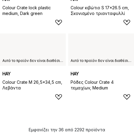
Colour Crate lock plastic
Colour κιβώτιο S 17x26.5 cm,
medium, Dark green
Σκονισμένο τριανταφυλλί
Αυτό το προϊόν δεν είναι διαθέσιμο στη χώρα παράδοσης που έχετε επιλέξει.
Αυτό το προϊόν δεν είναι διαθέσιμο στη χώρα παράδοσης που έχετε επιλέξει.
HAY
HAY
Colour Crate M 26,5x34,5 cm,
Ρόδες Colour Crate 4
Λεβάντα
τεμαχίων, Medium
Εμφανίζει την 36 από 2292 προϊόντα