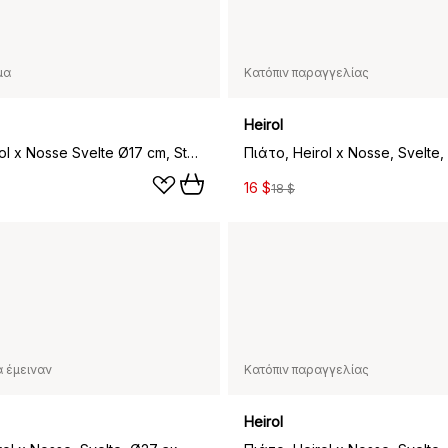
μα
Κατόπιν παραγγελίας
Heirol
Πιάτο Heirol x Nosse Svelte Ø17 cm, Stone
16 $
18 $
 έμειναν
Κατόπιν παραγγελίας
Heirol