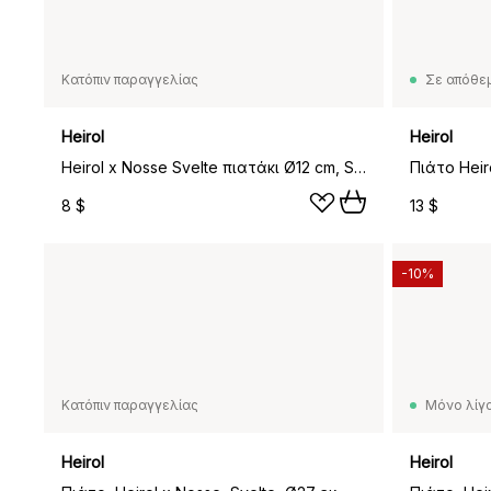
Κατόπιν παραγγελίας
Σε απόθε
Heirol
Heirol
Heirol x Nosse Svelte πιατάκι Ø12 cm, Stone
8 $
13 $
-10%
Κατόπιν παραγγελίας
Μόνο λίγα
Heirol
Heirol