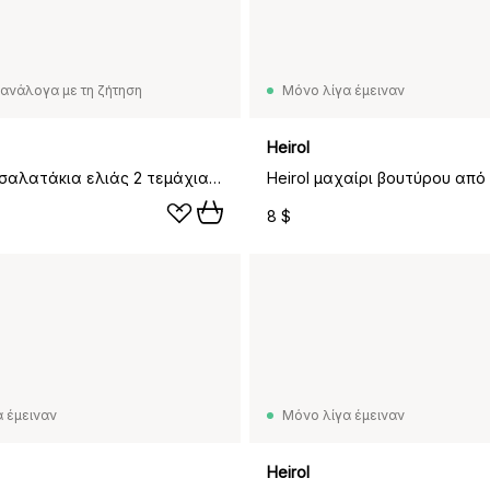
ανάλογα με τη ζήτηση
Μόνο λίγα έμειναν
Heirol
Heirol σετ σαλατάκια ελιάς 2 τεμάχια, 30 εκ.
8 $
 έμειναν
Μόνο λίγα έμειναν
Heirol