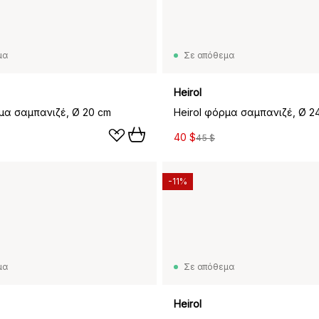
μα
Σε απόθεμα
Heirol
ρμα σαμπανιζέ, Ø 20 cm
Heirol φόρμα σαμπανιζέ, Ø 2
40 $
45 $
-11%
μα
Σε απόθεμα
Heirol