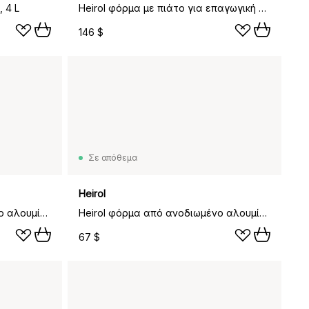
 4 L
Heirol φόρμα με πιάτο για επαγωγική εστία και καπάκι, 22x33 cm
146 $
Σε απόθεμα
Heirol
Heirol φόρμα από ανοδιωμένο αλουμίνιο, Ø 23 cm
Heirol φόρμα από ανοδιωμένο αλουμίνιο, Ø 25 cm
67 $