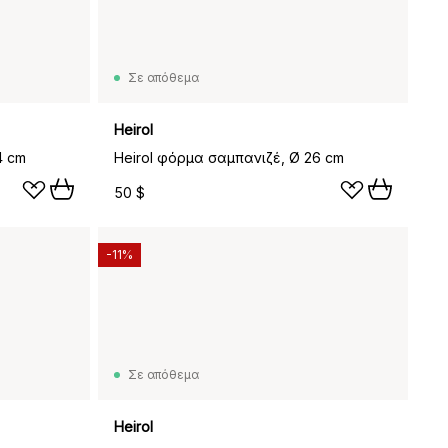
Σε απόθεμα
Heirol
4 cm
Heirol φόρμα σαμπανιζέ, Ø 26 cm
50 $
-11%
Σε απόθεμα
Heirol