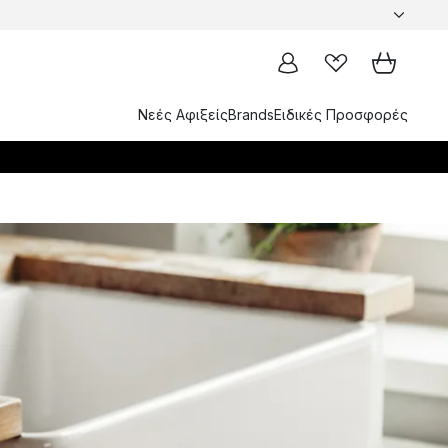
Νεές Αφιξείς
Brands
Ειδικές Προσφορές