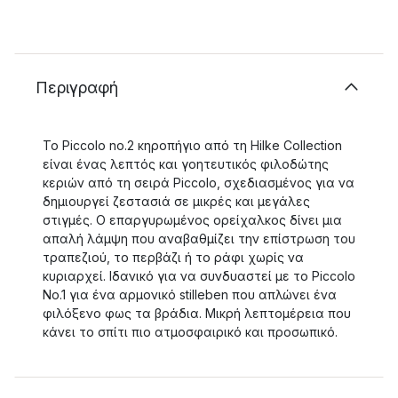
Περιγραφή
Το Piccolo no.2 κηροπήγιο από τη Hilke Collection
είναι ένας λεπτός και γοητευτικός φιλοδώτης
κεριών από τη σειρά Piccolo, σχεδιασμένος για να
δημιουργεί ζεστασιά σε μικρές και μεγάλες
στιγμές. Ο επαργυρωμένος ορείχαλκος δίνει μια
απαλή λάμψη που αναβαθμίζει την επίστρωση του
τραπεζιού, το περβάζι ή το ράφι χωρίς να
κυριαρχεί. Ιδανικό για να συνδυαστεί με το Piccolo
No.1 για ένα αρμονικό stilleben που απλώνει ένα
φιλόξενο φως τα βράδια. Μικρή λεπτομέρεια που
κάνει το σπίτι πιο ατμοσφαιρικό και προσωπικό.