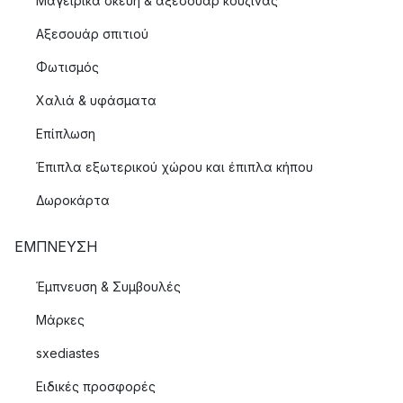
Μαγειρικά σκεύη & αξεσουάρ κουζίνας
Αξεσουάρ σπιτιού
Φωτισμός
Χαλιά & υφάσματα
Επίπλωση
Έπιπλα εξωτερικού χώρου και έπιπλα κήπου
Δωροκάρτα
ΈΜΠΝΕΥΣΗ
Έμπνευση & Συμβουλές
Μάρκες
sxediastes
Ειδικές προσφορές