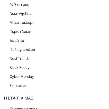
% Έκπτωση
Νεές Αφιξείς
Μπεστ σέλερς
Περιστάσεις
Δωμάτιο
Ιδεές για Δώρα
Nest Trends
Black Friday
Cyber Monday
Εκπτώσεις
Η ΕΤΑΊΡΙΑ ΜΑΣ
Σχετικά με εμας