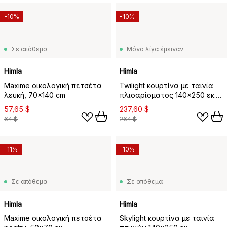
-10%
-10%
Σε απόθεμα
Μόνο λίγα έμειναν
Himla
Himla
Maxime οικολογική πετσέτα
Twilight κουρτίνα με ταινία
λευκή, 70x140 cm
πλισαρίσματος 140x250 εκ.,
Offwhite
57,65 $
237,60 $
64 $
264 $
-11%
-10%
Σε απόθεμα
Σε απόθεμα
Himla
Himla
Maxime οικολογική πετσέτα
Skylight κουρτίνα με ταινία