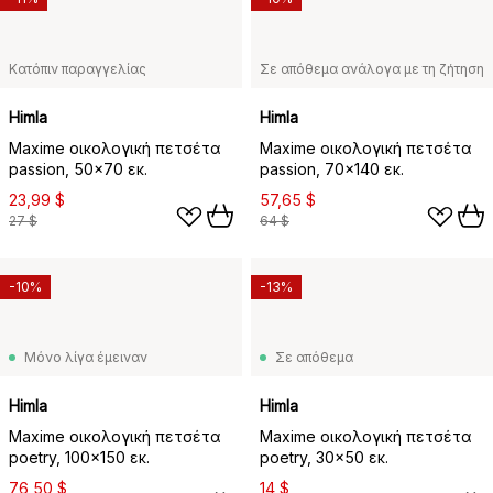
Κατόπιν παραγγελίας
Σε απόθεμα ανάλογα με τη ζήτηση
Himla
Himla
Maxime οικολογική πετσέτα
Maxime οικολογική πετσέτα
passion, 50x70 εκ.
passion, 70x140 εκ.
23,99 $
57,65 $
27 $
64 $
-10%
-13%
Μόνο λίγα έμειναν
Σε απόθεμα
Himla
Himla
Maxime οικολογική πετσέτα
Maxime οικολογική πετσέτα
poetry, 100x150 εκ.
poetry, 30x50 εκ.
76,50 $
14 $