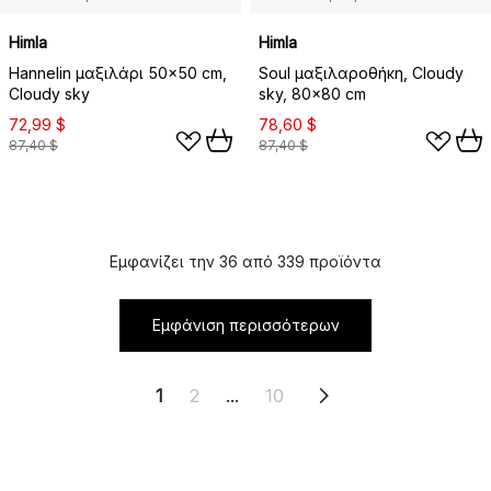
Himla
Himla
Hannelin μαξιλάρι 50x50 cm,
Soul μαξιλαροθήκη, Cloudy
Cloudy sky
sky, 80x80 cm
72,99 $
78,60 $
87,40 $
87,40 $
Εμφανίζει την 36 από 339 προϊόντα
Εμφάνιση περισσότερων
1
2
...
10