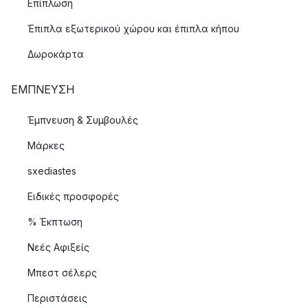
Επίπλωση
Έπιπλα εξωτερικού χώρου και έπιπλα κήπου
Δωροκάρτα
ΈΜΠΝΕΥΣΗ
Έμπνευση & Συμβουλές
Μάρκες
sxediastes
Ειδικές προσφορές
% Έκπτωση
Νεές Αφιξείς
Μπεστ σέλερς
Περιστάσεις