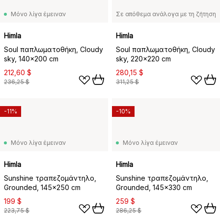
Μόνο λίγα έμειναν
Σε απόθεμα ανάλογα με τη ζήτηση
Himla
Himla
Soul παπλωματοθήκη, Cloudy
Soul παπλωματοθήκη, Cloudy
sky, 140x200 cm
sky, 220x220 cm
212,60 $
280,15 $
236,25 $
311,25 $
-11%
-10%
Μόνο λίγα έμειναν
Μόνο λίγα έμειναν
Himla
Himla
Sunshine τραπεζομάντηλο,
Sunshine τραπεζομάντηλο,
Grounded, 145x250 cm
Grounded, 145x330 cm
199 $
259 $
223,75 $
286,25 $