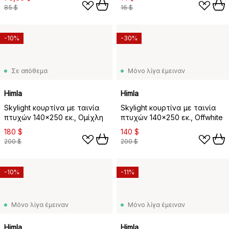
85 $
16 $
-10%
-30%
Σε απόθεμα
Μόνο λίγα έμειναν
Himla
Himla
Skylight κουρτίνα με ταινία
Skylight κουρτίνα με ταινία
πτυχών 140x250 εκ., Ομίχλη
πτυχών 140x250 εκ., Offwhite
180 $
140 $
200 $
200 $
-10%
-11%
Μόνο λίγα έμειναν
Μόνο λίγα έμειναν
Himla
Himla