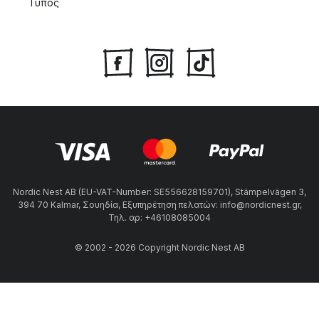
Τύπος
Nordic Nest AB (EU-VAT-Number: SE556628159701), Stämpelvägen 3,
394 70 Kalmar, Σουηδία, Εξυπηρέτηση πελατών: info@nordicnest.gr,
Τηλ. αρ: +46108085004
© 2002 - 2026 Copyright Nordic Nest AB