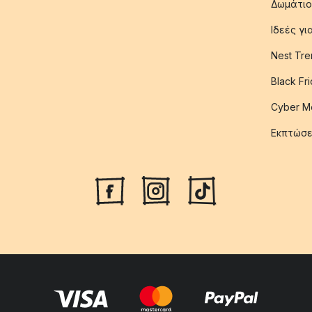
Δωμάτιο
Ιδεές γ
Nest Tre
Black Fr
Cyber M
Εκπτώσε