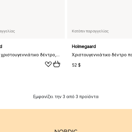
αγγελίας
Κατόπιν παραγγελίας
d
Holmegaard
Ρομαντικό χριστουγεννιάτικο δέντρο, μεγάλο, Διαφανές-χρυσαφί
52 $
Εμφανίζει την 3 από 3 προϊόντα