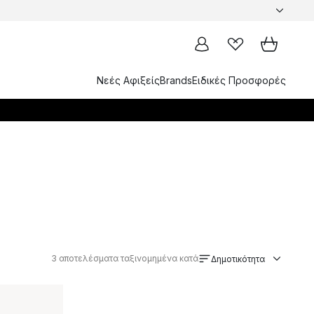
Νεές Αφιξείς
Brands
Ειδικές Προσφορές
3
αποτελέσματα ταξινομημένα κατά
Δημοτικότητα