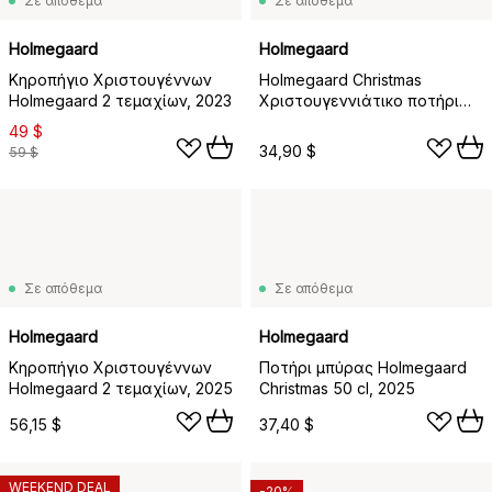
Σε απόθεμα
Σε απόθεμα
Holmegaard
Holmegaard
Κηροπήγιο Χριστουγέννων
Holmegaard Christmas
Holmegaard 2 τεμαχίων, 2023
Χριστουγεννιάτικο ποτήρι
σφηνάκι 2-pack, 2025
49 $
34,90 $
59 $
Σε απόθεμα
Σε απόθεμα
Holmegaard
Holmegaard
Κηροπήγιο Χριστουγέννων
Ποτήρι μπύρας Holmegaard
Holmegaard 2 τεμαχίων, 2025
Christmas 50 cl, 2025
56,15 $
37,40 $
WEEKEND DEAL
-20%