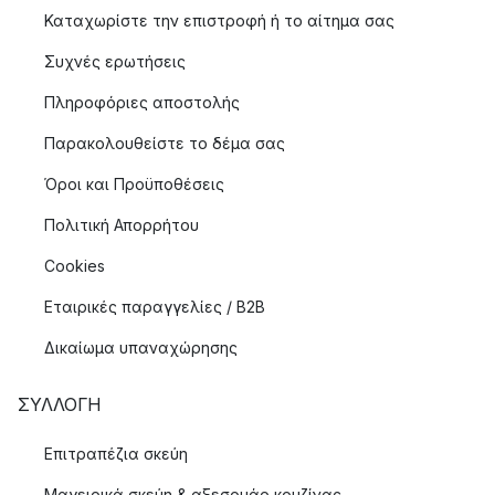
Καταχωρίστε την επιστροφή ή το αίτημα σας
Συχνές ερωτήσεις
Πληροφόριες αποστολής
Παρακολουθείστε το δέμα σας
Όροι και Προϋποθέσεις
Πολιτική Απορρήτου
Cookies
Εταιρικές παραγγελίες / B2B
Δικαίωμα υπαναχώρησης
ΣΥΛΛΟΓΉ
Επιτραπέζια σκεύη
Μαγειρικά σκεύη & αξεσουάρ κουζίνας