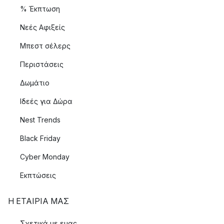
% Έκπτωση
Νεές Αφιξείς
Μπεστ σέλερς
Περιστάσεις
Δωμάτιο
Ιδεές για Δώρα
Nest Trends
Black Friday
Cyber Monday
Εκπτώσεις
Η ΕΤΑΊΡΙΑ ΜΑΣ
Σχετικά με εμας