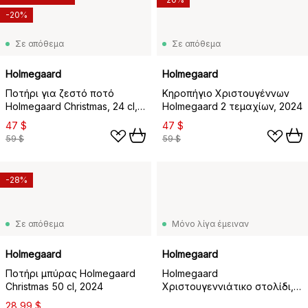
-20%
Σε απόθεμα
Σε απόθεμα
Holmegaard
Holmegaard
Ποτήρι για ζεστό ποτό
Κηροπήγιο Χριστουγέννων
Holmegaard Christmas, 24 cl,
Holmegaard 2 τεμαχίων, 2024
συσκευασία 2 τεμαχίων.,
47 $
47 $
2024
59 $
59 $
-28%
Σε απόθεμα
Μόνο λίγα έμειναν
Holmegaard
Holmegaard
Ποτήρι μπύρας Holmegaard
Holmegaard
Christmas 50 cl, 2024
Χριστουγεννιάτικο στολίδι,
2025
28,99 $