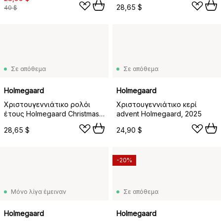
28,65 $
40 $
Σε απόθεμα
Σε απόθεμα
Holmegaard
Holmegaard
Χριστουγεννιάτικο ρολόι
Χριστουγεννιάτικο κερί
έτους Holmegaard Christmas,
advent Holmegaard, 2025
2025
28,65 $
24,90 $
-20%
Μόνο λίγα έμειναν
Σε απόθεμα
Holmegaard
Holmegaard