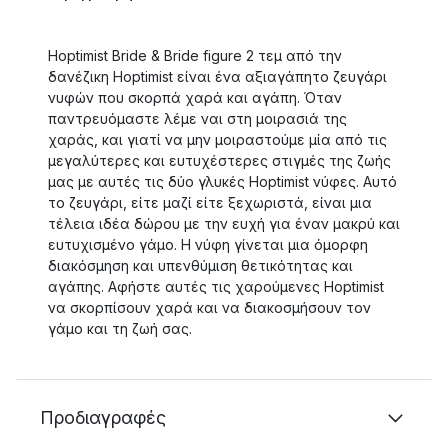
Hoptimist Bride & Bride figure 2 τεμ από την
δανέζικη Hoptimist είναι ένα αξιαγάπητο ζευγάρι
νυφών που σκορπά χαρά και αγάπη. Όταν
παντρευόμαστε λέμε ναι στη μοιρασιά της
χαράς, και γιατί να μην μοιραστούμε μία από τις
μεγαλύτερες και ευτυχέστερες στιγμές της ζωής
μας με αυτές τις δύο γλυκές Hoptimist νύφες. Αυτό
το ζευγάρι, είτε μαζί είτε ξεχωριστά, είναι μια
τέλεια ιδέα δώρου με την ευχή για έναν μακρύ και
ευτυχισμένο γάμο. Η νύφη γίνεται μια όμορφη
διακόσμηση και υπενθύμιση θετικότητας και
αγάπης. Αφήστε αυτές τις χαρούμενες Hoptimist
να σκορπίσουν χαρά και να διακοσμήσουν τον
γάμο και τη ζωή σας.
Προδιαγραφές