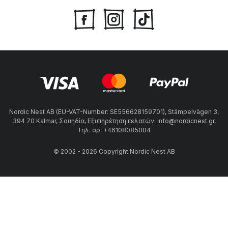
Nordic Nest AB (EU-VAT-Number: SE556628159701), Stämpelvägen 3,
394 70 Kalmar, Σουηδία, Εξυπηρέτηση πελατών: info@nordicnest.gr,
Τηλ. αρ: +46108085004
© 2002 - 2026 Copyright Nordic Nest AB