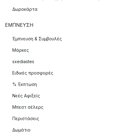
Δωροκάρτα
ΈΜΠΝΕΥΣΗ
Έμπνευση & Συμβουλές
Μάρκες
sxediastes
Ειδικές προσφορές
% Έκπτωση
Νεές Αφιξείς
Μπεστ σέλερς
Περιστάσεις
Δωμάτιο