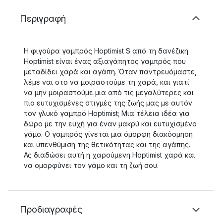
Περιγραφή
Η φιγούρα γαμπρός Hoptimist S από τη δανέζικη
Hoptimist είναι ένας αξιαγάπητος γαμπρός που
μεταδίδει χαρά και αγάπη. Όταν παντρευόμαστε,
λέμε ναι στο να μοιραστούμε τη χαρά, και γιατί
να μην μοιραστούμε μια από τις μεγαλύτερες και
πιο ευτυχισμένες στιγμές της ζωής μας με αυτόν
τον γλυκό γαμπρό Hoptimist; Μια τέλεια ιδέα για
δώρο με την ευχή για έναν μακρύ και ευτυχισμένο
γάμο. Ο γαμπρός γίνεται μια όμορφη διακόσμηση
και υπενθύμιση της θετικότητας και της αγάπης.
Ας διαδώσει αυτή η χαρούμενη Hoptimist χαρά και
να ομορφύνει τον γάμο και τη ζωή σου.
Προδιαγραφές