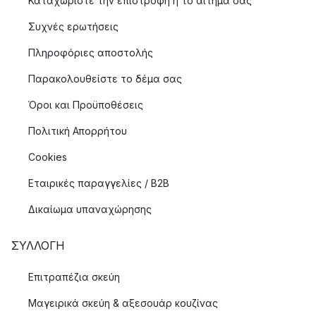
Καταχωρίστε την επιστροφή ή το αίτημα σας
Συχνές ερωτήσεις
Πληροφόριες αποστολής
Παρακολουθείστε το δέμα σας
Όροι και Προϋποθέσεις
Πολιτική Απορρήτου
Cookies
Εταιρικές παραγγελίες / B2B
Δικαίωμα υπαναχώρησης
ΣΥΛΛΟΓΉ
Επιτραπέζια σκεύη
Μαγειρικά σκεύη & αξεσουάρ κουζίνας