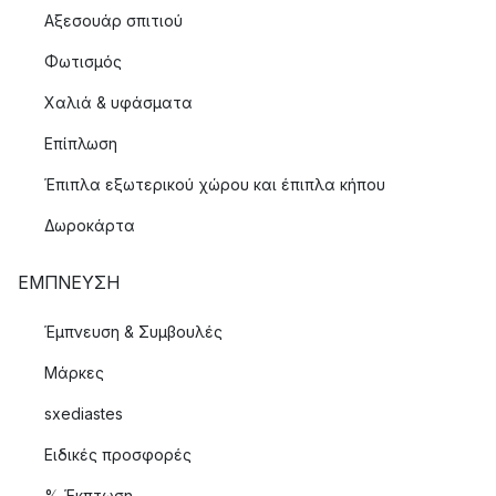
Αξεσουάρ σπιτιού
Φωτισμός
Χαλιά & υφάσματα
Επίπλωση
Έπιπλα εξωτερικού χώρου και έπιπλα κήπου
Δωροκάρτα
ΈΜΠΝΕΥΣΗ
Έμπνευση & Συμβουλές
Μάρκες
sxediastes
Ειδικές προσφορές
% Έκπτωση