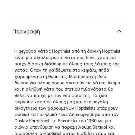
Περιγραφή
Η φιγούρα γάτας Hoptimist από τη δανική Hoptimist
είναι μια αξιολάτρευτη γάτα που δίνει χαρά και
παιχνιδιάρικη διάθεση σε όλους τους λάτρεις της
γάτας. Όταν τη χαϊδέψετε στο κεφάλι, πηδά
χαρούμενα στη θέση της. Μια υπέροχη ιδέα
δώρου για όλους όσους αγαπούν τις γάτες. Ακόμα
και η αληθινή γάτα του σπιτιού πιθανότατα θα
θέλει να παίξει με τον νέο φίλο της. Τα ζώα
φέρνουν χαρά σε όλους μας και στη μεγάλη
οικογένεια των χαρούμενων Hoptimists υπάρχουν
φυσικά τα πιο γλυκά ζώα. Δημιουργήθηκε από τον
Gustav Ehrenreich τη δεκαετία του 1960 ως μια
αιώνια υπενθύμιση να παραμείνουμε θετικοί και
αισιόδοξοι, ο Hoptimist αυτός διαδίδει χαρά και