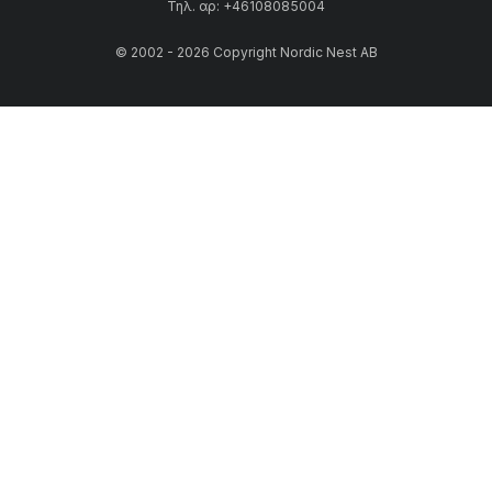
Τηλ. αρ: +46108085004
© 2002 - 2026 Copyright Nordic Nest AB