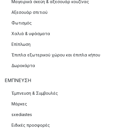
Μαγειρικά σκεύη & αξεσουάρ κουζίνας
Αξεσουάρ σπιτιού
Φωτισμός
Χαλιά & υφάσματα
Επίπλωση
Έπιπλα εξωτερικού χώρου και έπιπλα κήπου
Δωροκάρτα
ΈΜΠΝΕΥΣΗ
Έμπνευση & Συμβουλές
Μάρκες
sxediastes
Ειδικές προσφορές