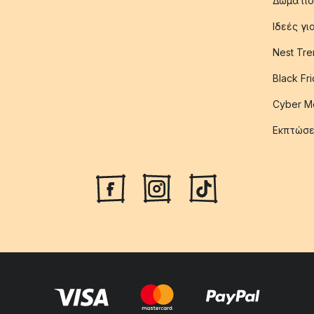
Δωμάτιο
Ιδεές γ
Nest Tre
Black Fr
Cyber M
Εκπτώσε