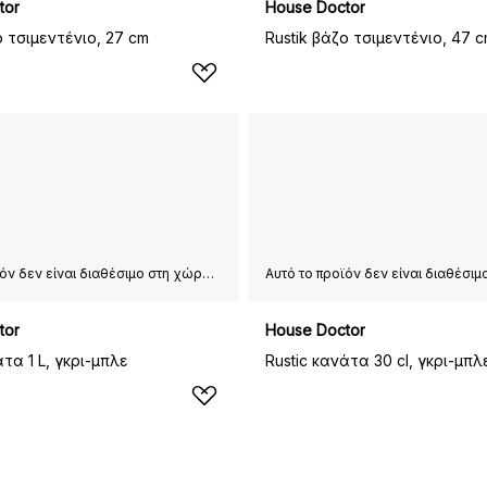
tor
House Doctor
ο τσιμεντένιο, 27 cm
Rustik βάζο τσιμεντένιο, 47 
Αυτό το προϊόν δεν είναι διαθέσιμο στη χώρα παράδοσης που έχετε επιλέξει.
tor
House Doctor
άτα 1 L, γκρι-μπλε
Rustic κανάτα 30 cl, γκρι-μπλ