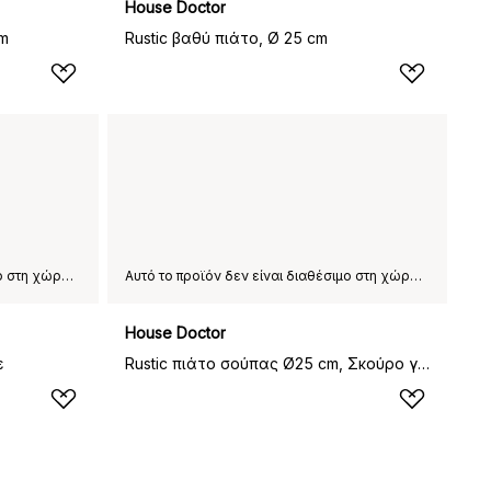
House Doctor
cm
Rustic βαθύ πιάτο, Ø 25 cm
Αυτό το προϊόν δεν είναι διαθέσιμο στη χώρα παράδοσης που έχετε επιλέξει.
Αυτό το προϊόν δεν είναι διαθέσιμο στη χώρα παράδοσης που έχετε επιλέξει.
House Doctor
ε
Rustic πιάτο σούπας Ø25 cm, Σκούρο γκρι