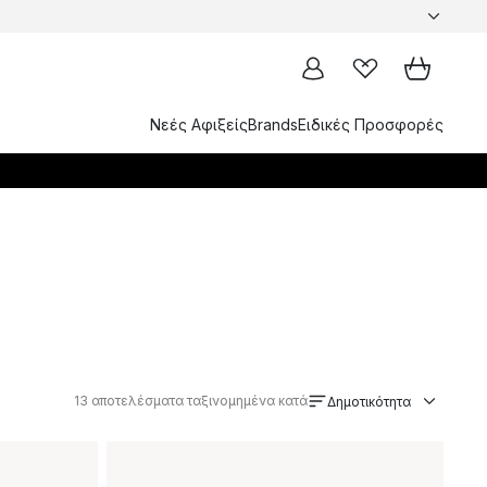
Νεές Αφιξείς
Brands
Ειδικές Προσφορές
13
αποτελέσματα ταξινομημένα κατά
Δημοτικότητα