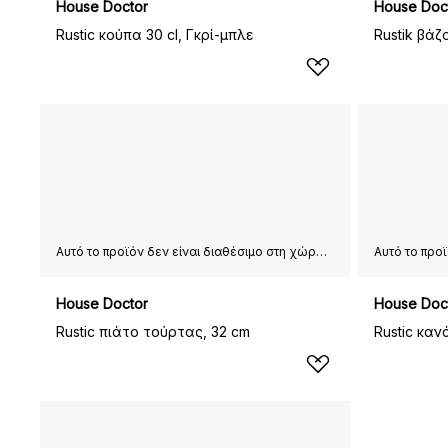
House Doctor
House Doc
Rustic κούπα 30 cl, Γκρί-μπλε
Rustik βάζ
Αυτό το προϊόν δεν είναι διαθέσιμο στη χώρα παράδοσης που έχετε επιλέξει.
House Doctor
House Doc
Rustic πιάτο τούρτας, 32 cm
Rustic καν