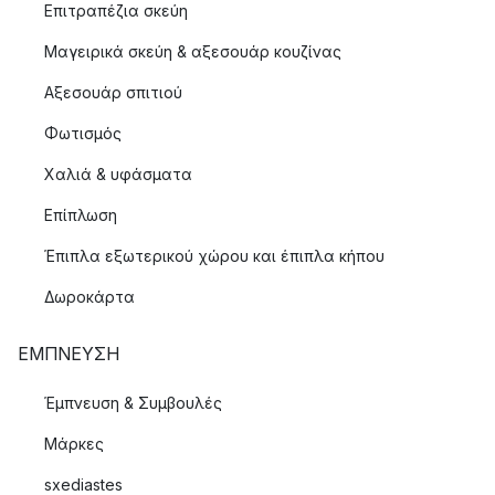
Επιτραπέζια σκεύη
Μαγειρικά σκεύη & αξεσουάρ κουζίνας
Αξεσουάρ σπιτιού
Φωτισμός
Χαλιά & υφάσματα
Επίπλωση
Έπιπλα εξωτερικού χώρου και έπιπλα κήπου
Δωροκάρτα
ΈΜΠΝΕΥΣΗ
Έμπνευση & Συμβουλές
Μάρκες
sxediastes