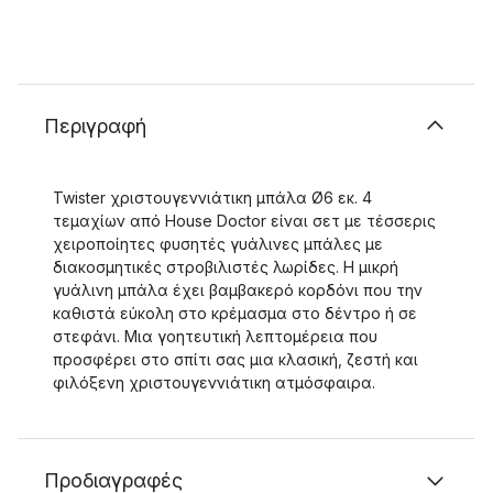
Περιγραφή
Twister χριστουγεννιάτικη μπάλα Ø6 εκ. 4
τεμαχίων από House Doctor είναι σετ με τέσσερις
χειροποίητες φυσητές γυάλινες μπάλες με
διακοσμητικές στροβιλιστές λωρίδες. Η μικρή
γυάλινη μπάλα έχει βαμβακερό κορδόνι που την
καθιστά εύκολη στο κρέμασμα στο δέντρο ή σε
στεφάνι. Μια γοητευτική λεπτομέρεια που
προσφέρει στο σπίτι σας μια κλασική, ζεστή και
φιλόξενη χριστουγεννιάτικη ατμόσφαιρα.
Προδιαγραφές