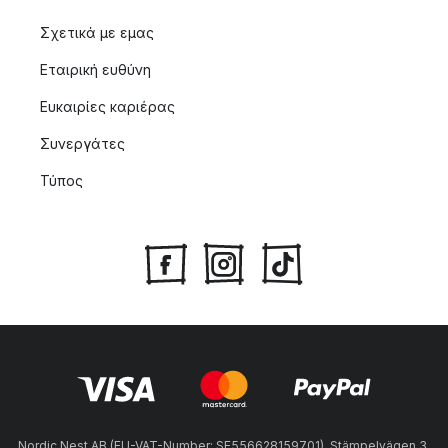
Σχετικά με εμας
Εταιρική ευθύνη
Ευκαιρίες καριέρας
Συνεργάτες
Τύπος
Nordic Nest AB (EU-VAT-Number: SE556628159701), Stämpelvägen 3,