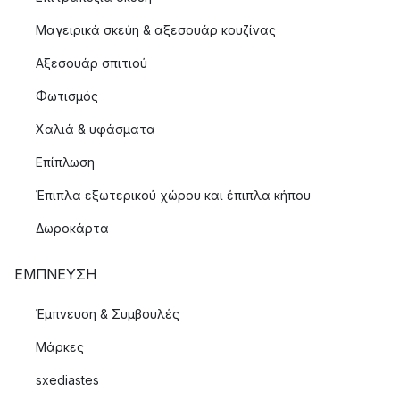
Μαγειρικά σκεύη & αξεσουάρ κουζίνας
Αξεσουάρ σπιτιού
Φωτισμός
Χαλιά & υφάσματα
Επίπλωση
Έπιπλα εξωτερικού χώρου και έπιπλα κήπου
Δωροκάρτα
ΈΜΠΝΕΥΣΗ
Έμπνευση & Συμβουλές
Μάρκες
sxediastes